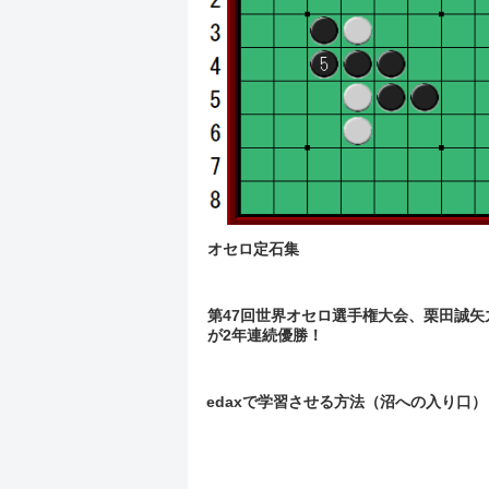
オセロ定石集
第47回世界オセロ選手権大会、栗田誠矢
が2年連続優勝！
edaxで学習させる方法（沼への入り口）