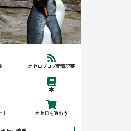
集
オセロブログ新着記事
本
ート
オセロを買おう