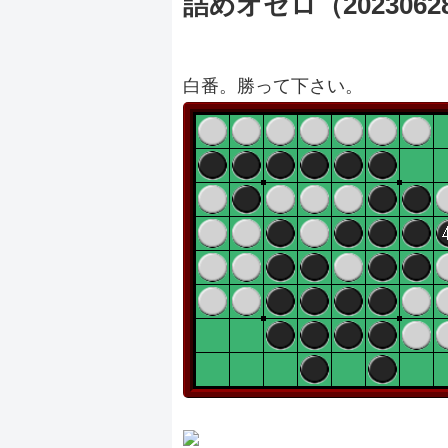
詰めオセロ（2023062
白番。勝って下さい。