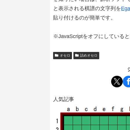
と表示される棋譜の文字列を
Ega
貼り付けるのが簡単です。
※JavaScriptをオフにしてい
オセロ
詰めオセロ
人気記事