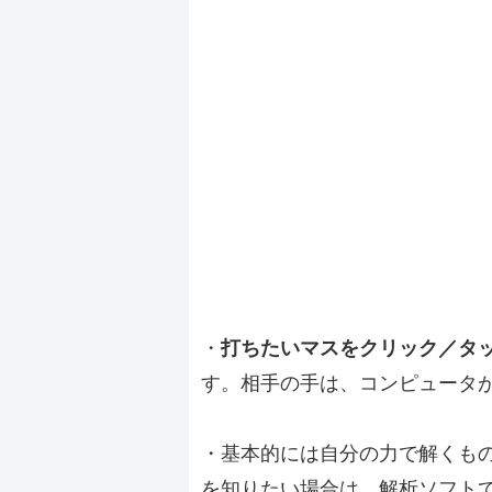
・
打ちたいマスをクリック／タ
す。相手の手は、コンピュータ
・基本的には自分の力で解くも
を知りたい場合は、解析ソフト