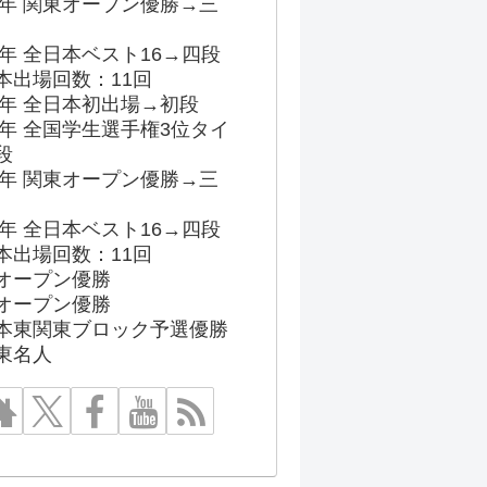
96年 関東オープン優勝→三
03年 全日本ベスト16→四段
本出場回数：11回
86年 全日本初出場→初段
91年 全国学生選手権3位タイ
段
96年 関東オープン優勝→三
03年 全日本ベスト16→四段
本出場回数：11回
オープン優勝
オープン優勝
本東関東ブロック予選優勝
東名人