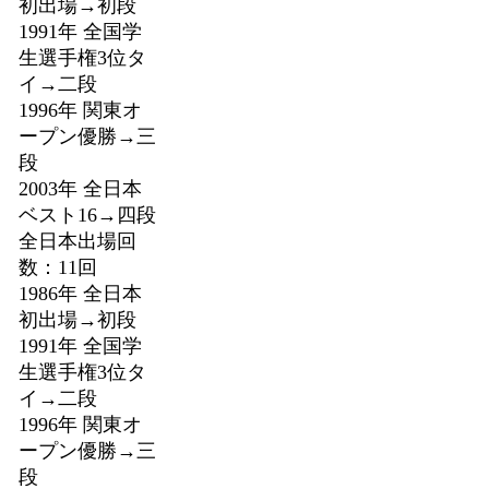
初出場→初段
1991年 全国学
生選手権3位タ
イ→二段
1996年 関東オ
ープン優勝→三
段
2003年 全日本
ベスト16→四段
全日本出場回
数：11回
1986年 全日本
初出場→初段
1991年 全国学
生選手権3位タ
イ→二段
1996年 関東オ
ープン優勝→三
段