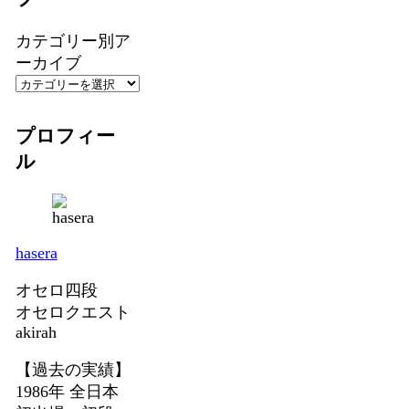
カテゴリー別ア
ーカイブ
プロフィー
ル
hasera
オセロ四段
オセロクエスト
akirah
【過去の実績】
1986年 全日本