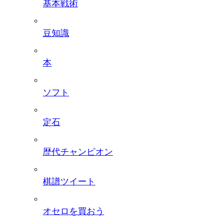
基本戦術
豆知識
本
ソフト
定石
歴代チャンピオン
棋譜ツイート
オセロを買おう