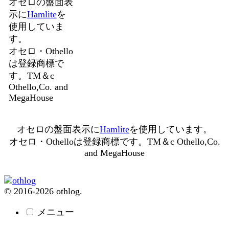
オセロの盤面表
示に
Hamlite
を
使用していま
す。
オセロ・Othello
は登録商標で
す。TM＆c
Othello,Co. and
MegaHouse
オセロの盤面表示に
Hamlite
を使用しています。
オセロ・Othelloは登録商標です。TM＆c Othello,Co.
and MegaHouse
© 2016-2026 othlog.
メニュー