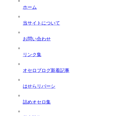
ホーム
当サイトについて
お問い合わせ
リンク集
オセロブログ新着記事
はせらリバーシ
詰めオセロ集