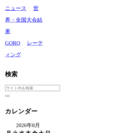
ニュース
世
界・全国大会結
果
GORO
レーテ
ィング
検索
カレンダー
2026年8月