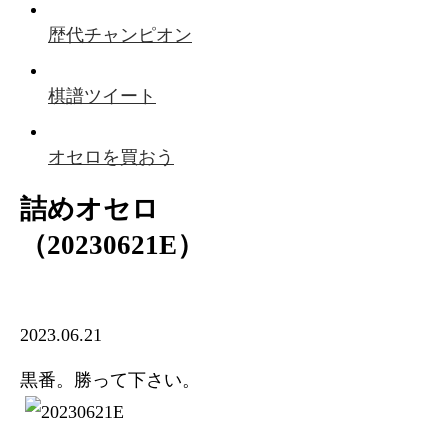
歴代チャンピオン
棋譜ツイート
オセロを買おう
詰めオセロ
（20230621E）
2023.06.21
黒番。勝って下さい。