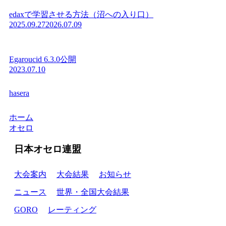
edaxで学習させる方法（沼への入り口）
2025.09.27
2026.07.09
Egaroucid 6.3.0公開
2023.07.10
hasera
ホーム
オセロ
日本オセロ連盟
大会案内
大会結果
お知らせ
ニュース
世界・全国大会結果
GORO
レーティング