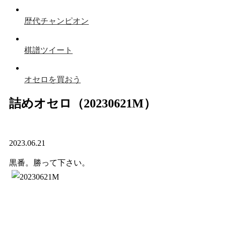
歴代チャンピオン
棋譜ツイート
オセロを買おう
詰めオセロ（20230621M）
2023.06.21
黒番。勝って下さい。