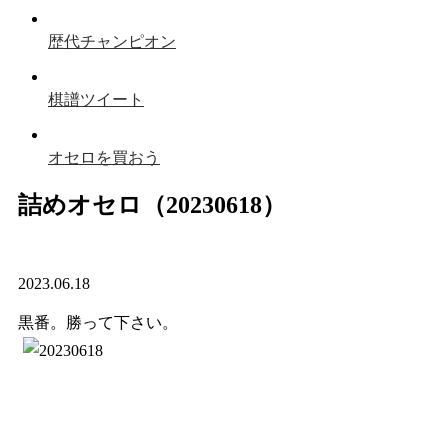
歴代チャンピオン
棋譜ツイート
オセロを買おう
詰めオセロ（20230618）
2023.06.18
黒番。勝って下さい。