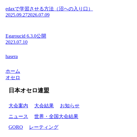
edaxで学習させる方法（沼への入り口）
2025.09.27
2026.07.09
Egaroucid 6.3.0公開
2023.07.10
hasera
ホーム
オセロ
日本オセロ連盟
大会案内
大会結果
お知らせ
ニュース
世界・全国大会結果
GORO
レーティング