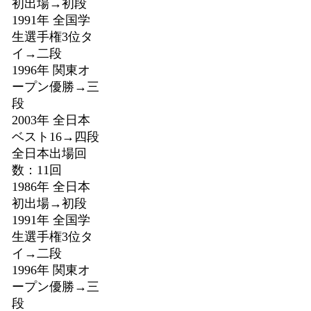
初出場→初段
1991年 全国学
生選手権3位タ
イ→二段
1996年 関東オ
ープン優勝→三
段
2003年 全日本
ベスト16→四段
全日本出場回
数：11回
1986年 全日本
初出場→初段
1991年 全国学
生選手権3位タ
イ→二段
1996年 関東オ
ープン優勝→三
段