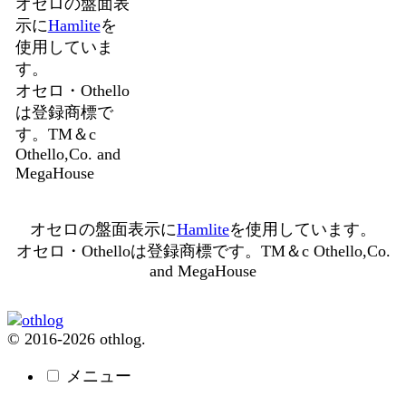
オセロの盤面表
示に
Hamlite
を
使用していま
す。
オセロ・Othello
は登録商標で
す。TM＆c
Othello,Co. and
MegaHouse
オセロの盤面表示に
Hamlite
を使用しています。
オセロ・Othelloは登録商標です。TM＆c Othello,Co.
and MegaHouse
© 2016-2026 othlog.
メニュー