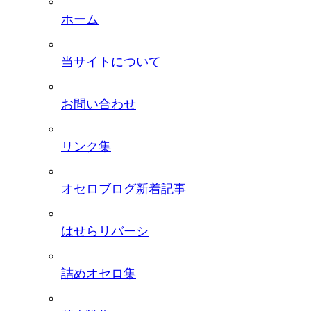
ホーム
当サイトについて
お問い合わせ
リンク集
オセロブログ新着記事
はせらリバーシ
詰めオセロ集