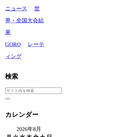
ニュース
世
界・全国大会結
果
GORO
レーテ
ィング
検索
カレンダー
2026年8月