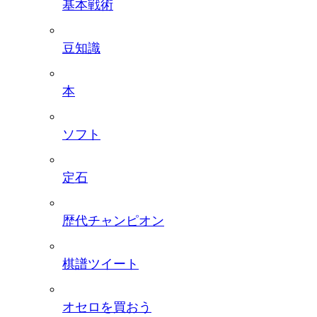
基本戦術
豆知識
本
ソフト
定石
歴代チャンピオン
棋譜ツイート
オセロを買おう