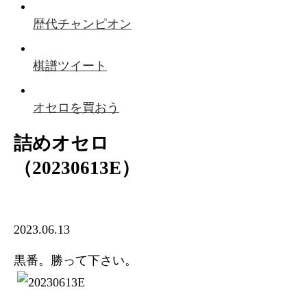
歴代チャンピオン
棋譜ツイート
オセロを買おう
詰めオセロ
（20230613E）
2023.06.13
黒番。勝って下さい。