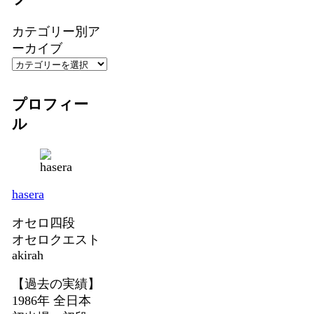
カテゴリー別ア
ーカイブ
プロフィー
ル
hasera
オセロ四段
オセロクエスト
akirah
【過去の実績】
1986年 全日本