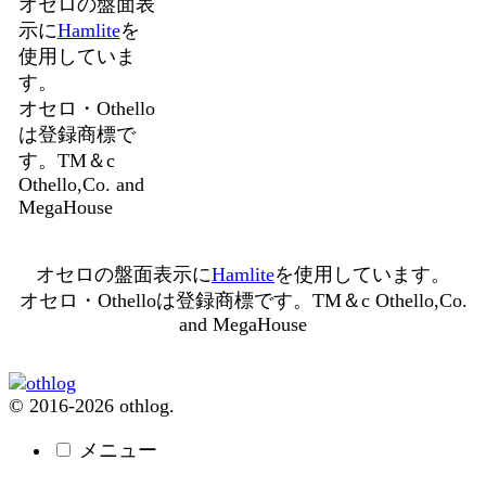
オセロの盤面表
示に
Hamlite
を
使用していま
す。
オセロ・Othello
は登録商標で
す。TM＆c
Othello,Co. and
MegaHouse
オセロの盤面表示に
Hamlite
を使用しています。
オセロ・Othelloは登録商標です。TM＆c Othello,Co.
and MegaHouse
© 2016-2026 othlog.
メニュー