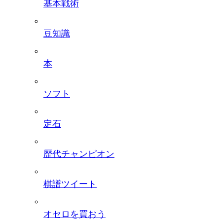
基本戦術
豆知識
本
ソフト
定石
歴代チャンピオン
棋譜ツイート
オセロを買おう