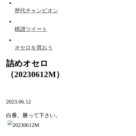
歴代チャンピオン
棋譜ツイート
オセロを買おう
詰めオセロ
（20230612M）
2023.06.12
白番。勝って下さい。