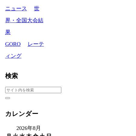
ニュース
世
界・全国大会結
果
GORO
レーテ
ィング
検索
カレンダー
2026年8月