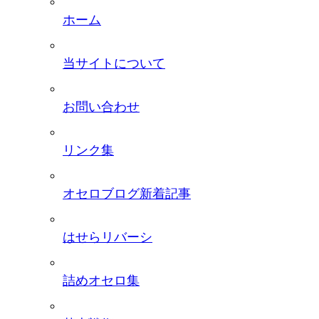
ホーム
当サイトについて
お問い合わせ
リンク集
オセロブログ新着記事
はせらリバーシ
詰めオセロ集