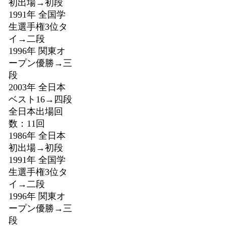
初出場→初段
1991年 全国学
生選手権3位タ
イ→二段
1996年 関東オ
ープン優勝→三
段
2003年 全日本
ベスト16→四段
全日本出場回
数：11回
1986年 全日本
初出場→初段
1991年 全国学
生選手権3位タ
イ→二段
1996年 関東オ
ープン優勝→三
段