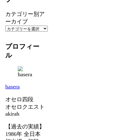
カテゴリー別ア
ーカイブ
プロフィー
ル
hasera
オセロ四段
オセロクエスト
akirah
【過去の実績】
1986年 全日本