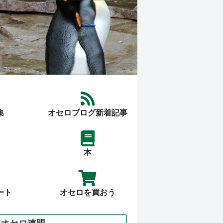
集
オセロブログ新着記事
本
ート
オセロを買おう