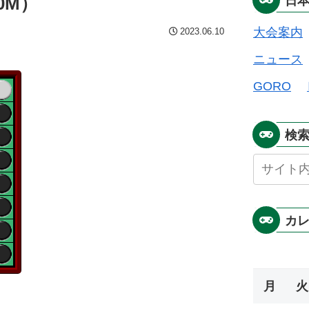
0M）
日
大会案内
2023.06.10
ニュース
GORO
検
カ
月
火