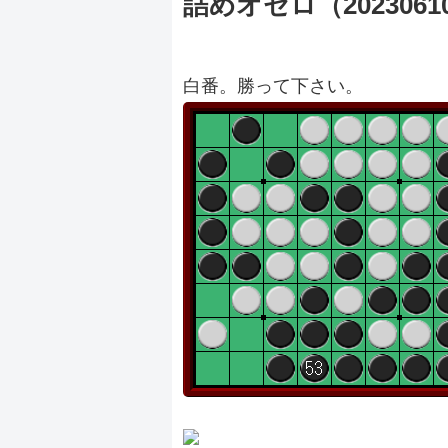
詰めオセロ（2023061
白番。勝って下さい。