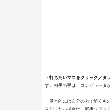
・
打ちたいマスをクリック／タ
す。相手の手は、コンピュータ
・基本的には自分の力で解くも
を知りたい場合は、解析ソフト