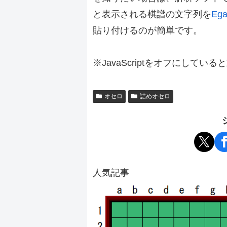
と表示される棋譜の文字列を
Ega
貼り付けるのが簡単です。
※JavaScriptをオフにしてい
オセロ
詰めオセロ
人気記事