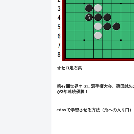
オセロ定石集
第47回世界オセロ選手権大会、栗田誠矢
が2年連続優勝！
edaxで学習させる方法（沼への入り口）