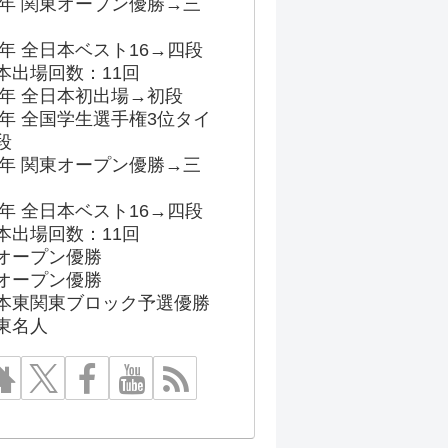
96年 関東オープン優勝→三
03年 全日本ベスト16→四段
本出場回数：11回
86年 全日本初出場→初段
91年 全国学生選手権3位タイ
段
96年 関東オープン優勝→三
03年 全日本ベスト16→四段
本出場回数：11回
オープン優勝
オープン優勝
本東関東ブロック予選優勝
東名人