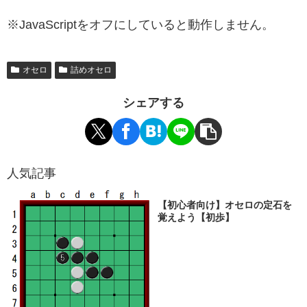
※JavaScriptをオフにしていると動作しません。
オセロ
詰めオセロ
シェアする
人気記事
【初心者向け】オセロの定石を
覚えよう【初歩】