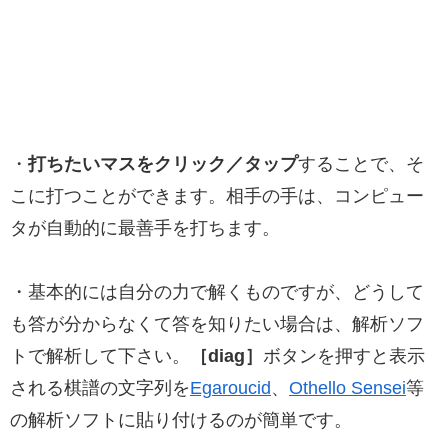
・
打ちたいマスをクリック／タップ
することで、そ
こに打つことができます。相手の手は、コンピュー
タが自動的に最善手を打ちます。
・基本的には自分の力で解くものですが、どうして
も答が分からなくて答を知りたい場合は、解析ソフ
トで解析して下さい。
［diag］
ボタンを押すと表示
される棋譜の文字列を
Egaroucid
、
Othello Sensei
等
の解析ソフトに貼り付けるのが簡単です。