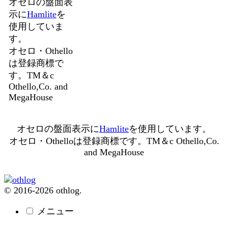
オセロの盤面表
示に
Hamlite
を
使用していま
す。
オセロ・Othello
は登録商標で
す。TM＆c
Othello,Co. and
MegaHouse
オセロの盤面表示に
Hamlite
を使用しています。
オセロ・Othelloは登録商標です。TM＆c Othello,Co.
and MegaHouse
© 2016-2026 othlog.
メニュー