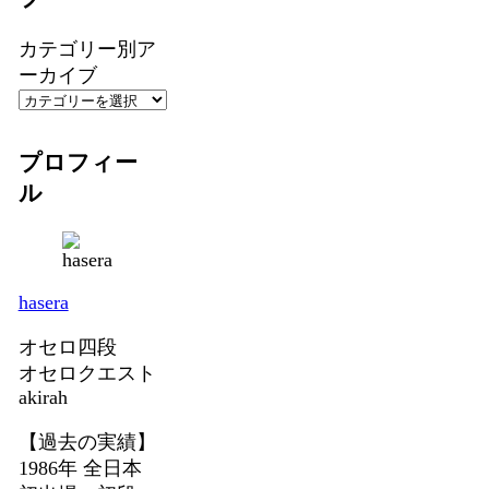
カテゴリー別ア
ーカイブ
プロフィー
ル
hasera
オセロ四段
オセロクエスト
akirah
【過去の実績】
1986年 全日本