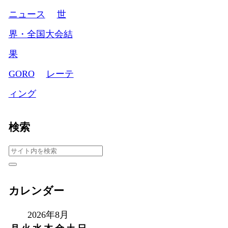
ニュース
世
界・全国大会結
果
GORO
レーテ
ィング
検索
カレンダー
2026年8月