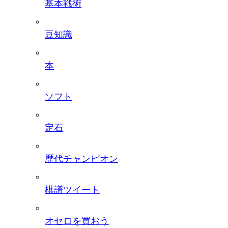
基本戦術
豆知識
本
ソフト
定石
歴代チャンピオン
棋譜ツイート
オセロを買おう