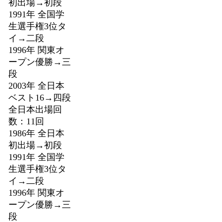
初出場→初段
1991年 全国学
生選手権3位タ
イ→二段
1996年 関東オ
ープン優勝→三
段
2003年 全日本
ベスト16→四段
全日本出場回
数：11回
1986年 全日本
初出場→初段
1991年 全国学
生選手権3位タ
イ→二段
1996年 関東オ
ープン優勝→三
段