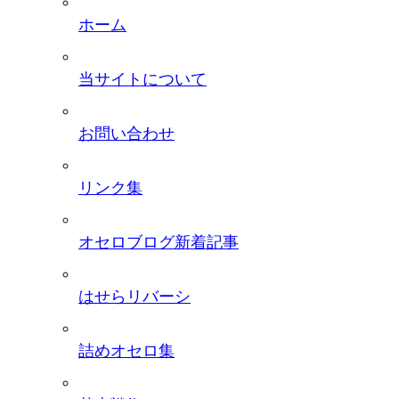
ホーム
当サイトについて
お問い合わせ
リンク集
オセロブログ新着記事
はせらリバーシ
詰めオセロ集