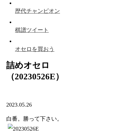
歴代チャンピオン
棋譜ツイート
オセロを買おう
詰めオセロ
（20230526E）
2023.05.26
白番。勝って下さい。