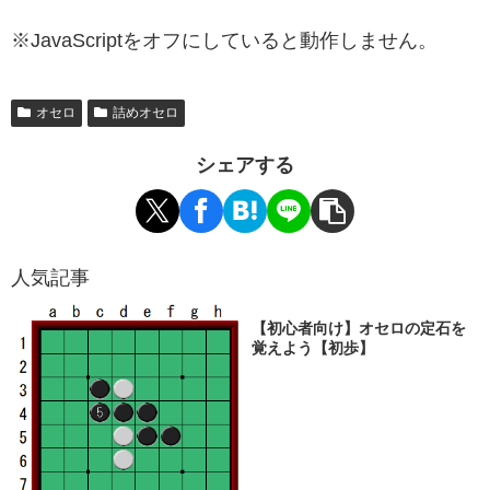
※JavaScriptをオフにしていると動作しません。
オセロ
詰めオセロ
シェアする
人気記事
【初心者向け】オセロの定石を
覚えよう【初歩】