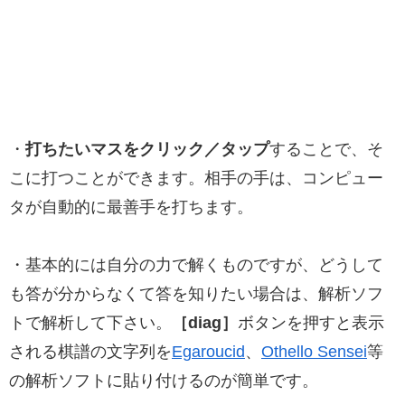
・
打ちたいマスをクリック／タップ
することで、そ
こに打つことができます。相手の手は、コンピュー
タが自動的に最善手を打ちます。
・基本的には自分の力で解くものですが、どうして
も答が分からなくて答を知りたい場合は、解析ソフ
トで解析して下さい。
［diag］
ボタンを押すと表示
される棋譜の文字列を
Egaroucid
、
Othello Sensei
等
の解析ソフトに貼り付けるのが簡単です。