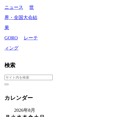
ニュース
世
界・全国大会結
果
GORO
レーテ
ィング
検索
カレンダー
2026年8月