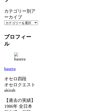
カテゴリー別ア
ーカイブ
プロフィー
ル
hasera
オセロ四段
オセロクエスト
akirah
【過去の実績】
1986年 全日本