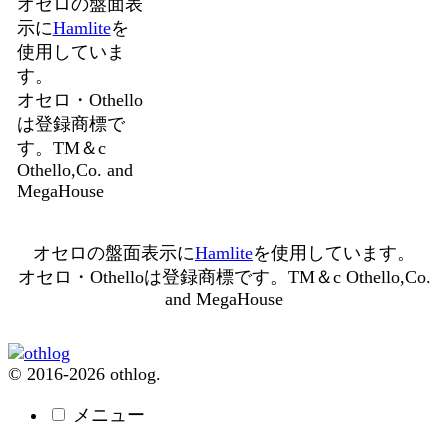
オセロの盤面表
示に
Hamlite
を
使用していま
す。
オセロ・Othello
は登録商標で
す。TM＆c
Othello,Co. and
MegaHouse
オセロの盤面表示に
Hamlite
を使用しています。
オセロ・Othelloは登録商標です。TM＆c Othello,Co.
and MegaHouse
© 2016-2026 othlog.
メニュー