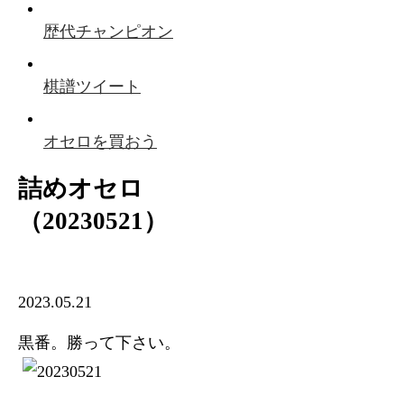
歴代チャンピオン
棋譜ツイート
オセロを買おう
詰めオセロ
（20230521）
2023.05.21
黒番。勝って下さい。