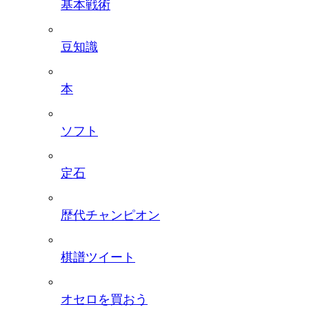
基本戦術
豆知識
本
ソフト
定石
歴代チャンピオン
棋譜ツイート
オセロを買おう