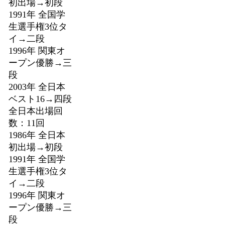
初出場→初段
1991年 全国学
生選手権3位タ
イ→二段
1996年 関東オ
ープン優勝→三
段
2003年 全日本
ベスト16→四段
全日本出場回
数：11回
1986年 全日本
初出場→初段
1991年 全国学
生選手権3位タ
イ→二段
1996年 関東オ
ープン優勝→三
段