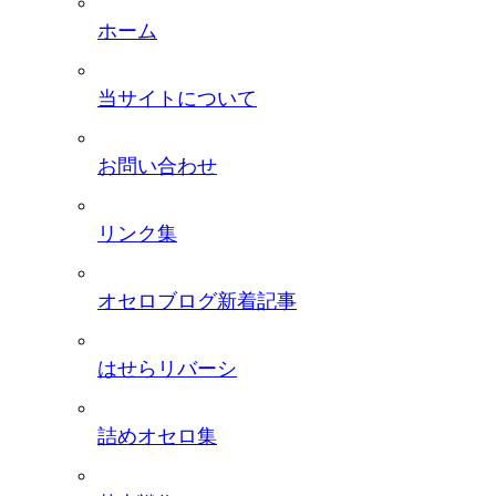
ホーム
当サイトについて
お問い合わせ
リンク集
オセロブログ新着記事
はせらリバーシ
詰めオセロ集