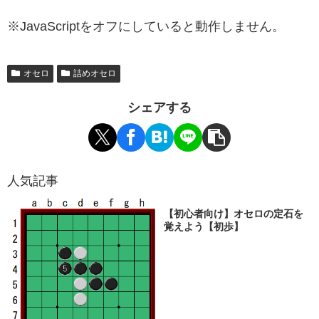
※JavaScriptをオフにしていると動作しません。
オセロ
詰めオセロ
シェアする
人気記事
【初心者向け】オセロの定石を
覚えよう【初歩】