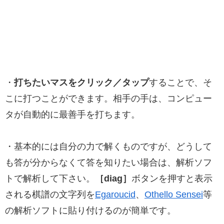
・
打ちたいマスをクリック／タップ
することで、そ
こに打つことができます。相手の手は、コンピュー
タが自動的に最善手を打ちます。
・基本的には自分の力で解くものですが、どうして
も答が分からなくて答を知りたい場合は、解析ソフ
トで解析して下さい。
［diag］
ボタンを押すと表示
される棋譜の文字列を
Egaroucid
、
Othello Sensei
等
の解析ソフトに貼り付けるのが簡単です。