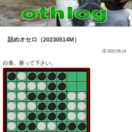
詰めオセロ（20230514M）
2023.05.14
白番。勝って下さい。