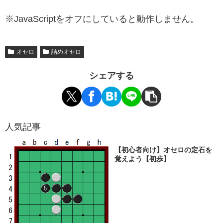
※JavaScriptをオフにしていると動作しません。
オセロ
詰めオセロ
シェアする
人気記事
【初心者向け】オセロの定石を
覚えよう【初歩】