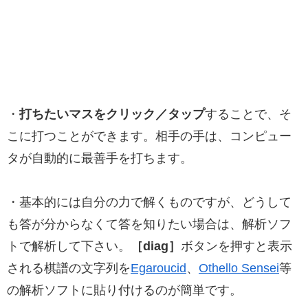
・
打ちたいマスをクリック／タップ
することで、そ
こに打つことができます。相手の手は、コンピュー
タが自動的に最善手を打ちます。
・基本的には自分の力で解くものですが、どうして
も答が分からなくて答を知りたい場合は、解析ソフ
トで解析して下さい。
［diag］
ボタンを押すと表示
される棋譜の文字列を
Egaroucid
、
Othello Sensei
等
の解析ソフトに貼り付けるのが簡単です。