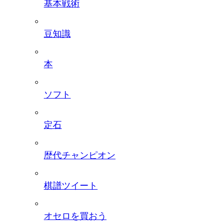
基本戦術
豆知識
本
ソフト
定石
歴代チャンピオン
棋譜ツイート
オセロを買おう