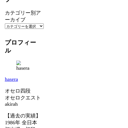
カテゴリー別ア
ーカイブ
プロフィー
ル
hasera
オセロ四段
オセロクエスト
akirah
【過去の実績】
1986年 全日本