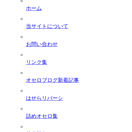
ホーム
当サイトについて
お問い合わせ
リンク集
オセロブログ新着記事
はせらリバーシ
詰めオセロ集