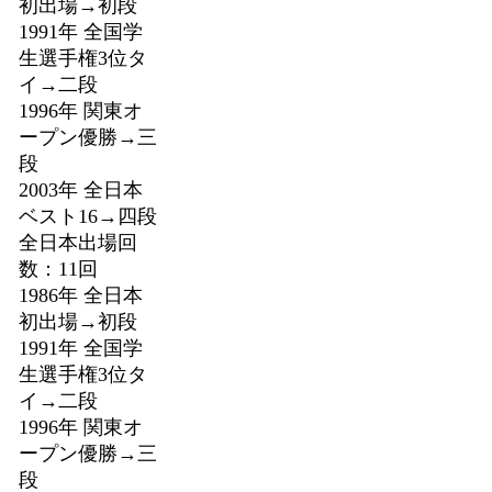
初出場→初段
1991年 全国学
生選手権3位タ
イ→二段
1996年 関東オ
ープン優勝→三
段
2003年 全日本
ベスト16→四段
全日本出場回
数：11回
1986年 全日本
初出場→初段
1991年 全国学
生選手権3位タ
イ→二段
1996年 関東オ
ープン優勝→三
段