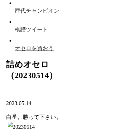
歴代チャンピオン
棋譜ツイート
オセロを買おう
詰めオセロ
（20230514）
2023.05.14
白番。勝って下さい。