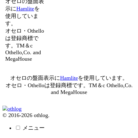
オセロの盤面表
示に
Hamlite
を
使用していま
す。
オセロ・Othello
は登録商標で
す。TM＆c
Othello,Co. and
MegaHouse
オセロの盤面表示に
Hamlite
を使用しています。
オセロ・Othelloは登録商標です。TM＆c Othello,Co.
and MegaHouse
© 2016-2026 othlog.
メニュー