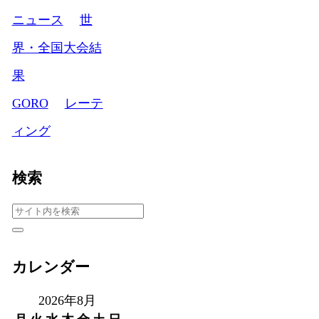
ニュース
世
界・全国大会結
果
GORO
レーテ
ィング
検索
カレンダー
2026年8月