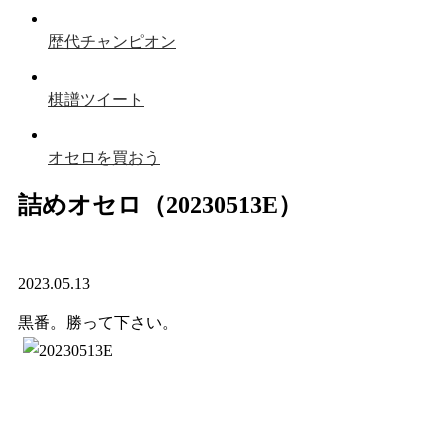
歴代チャンピオン
棋譜ツイート
オセロを買おう
詰めオセロ（20230513E）
2023.05.13
黒番。勝って下さい。