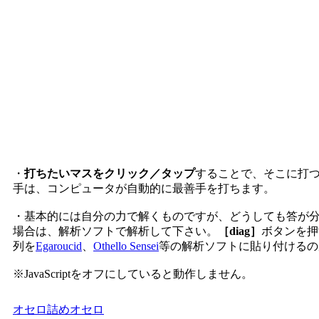
・
打ちたいマスをクリック／タップ
することで、そこに打
手は、コンピュータが自動的に最善手を打ちます。
・基本的には自分の力で解くものですが、どうしても答が
場合は、解析ソフトで解析して下さい。
［diag］
ボタンを押
列を
Egaroucid
、
Othello Sensei
等の解析ソフトに貼り付けるの
※JavaScriptをオフにしていると動作しません。
オセロ
詰めオセロ