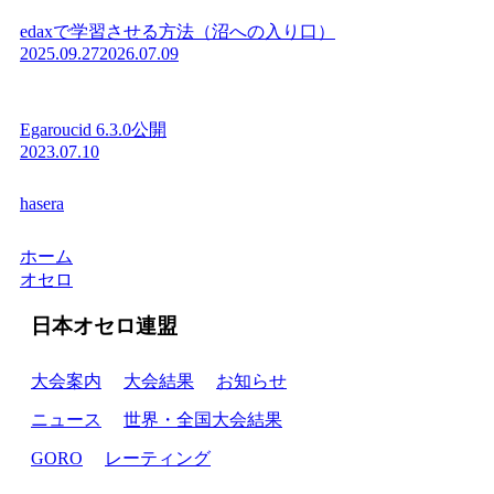
edaxで学習させる方法（沼への入り口）
2025.09.27
2026.07.09
Egaroucid 6.3.0公開
2023.07.10
hasera
ホーム
オセロ
日本オセロ連盟
大会案内
大会結果
お知らせ
ニュース
世界・全国大会結果
GORO
レーティング