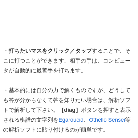
・
打ちたいマスをクリック／タップ
することで、そ
こに打つことができます。相手の手は、コンピュー
タが自動的に最善手を打ちます。
・基本的には自分の力で解くものですが、どうして
も答が分からなくて答を知りたい場合は、解析ソフ
トで解析して下さい。
［diag］
ボタンを押すと表示
される棋譜の文字列を
Egaroucid
、
Othello Sensei
等
の解析ソフトに貼り付けるのが簡単です。