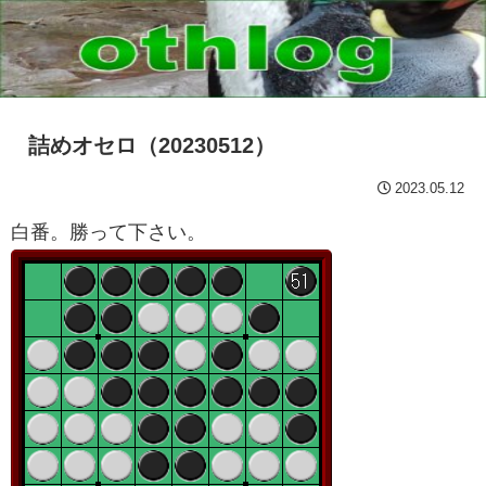
詰めオセロ（20230512）
2023.05.12
白番。勝って下さい。