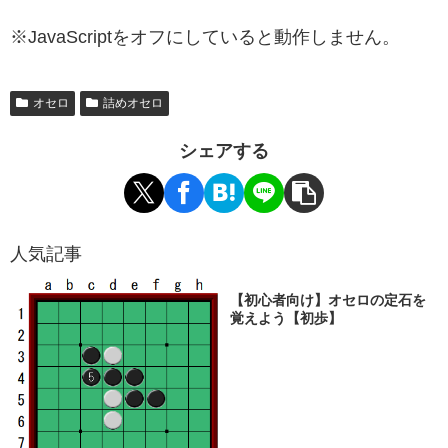
※JavaScriptをオフにしていると動作しません。
オセロ
詰めオセロ
シェアする
人気記事
【初心者向け】オセロの定石を
覚えよう【初歩】