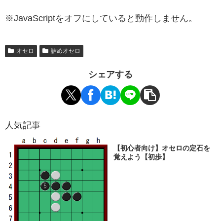
※JavaScriptをオフにしていると動作しません。
オセロ
詰めオセロ
シェアする
人気記事
【初心者向け】オセロの定石を
覚えよう【初歩】