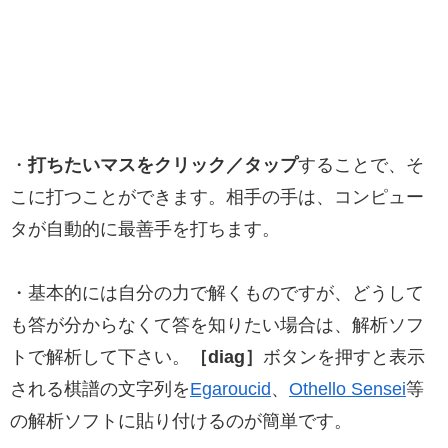
・
打ちたいマスをクリック／タップ
することで、そ
こに打つことができます。相手の手は、コンピュー
タが自動的に最善手を打ちます。
・基本的には自分の力で解くものですが、どうして
も答が分からなくて答を知りたい場合は、解析ソフ
トで解析して下さい。
［diag］
ボタンを押すと表示
される棋譜の文字列を
Egaroucid
、
Othello Sensei
等
の解析ソフトに貼り付けるのが簡単です。