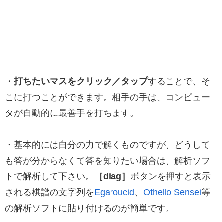
・
打ちたいマスをクリック／タップ
することで、そ
こに打つことができます。相手の手は、コンピュー
タが自動的に最善手を打ちます。
・基本的には自分の力で解くものですが、どうして
も答が分からなくて答を知りたい場合は、解析ソフ
トで解析して下さい。
［diag］
ボタンを押すと表示
される棋譜の文字列を
Egaroucid
、
Othello Sensei
等
の解析ソフトに貼り付けるのが簡単です。