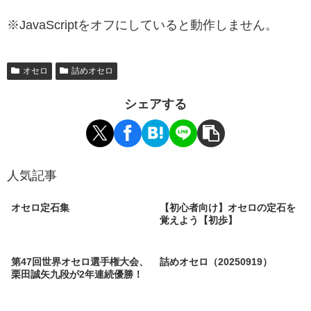
※JavaScriptをオフにしていると動作しません。
オセロ
詰めオセロ
シェアする
人気記事
オセロ定石集
【初心者向け】オセロの定石を
覚えよう【初歩】
第47回世界オセロ選手権大会、
詰めオセロ（20250919）
栗田誠矢九段が2年連続優勝！