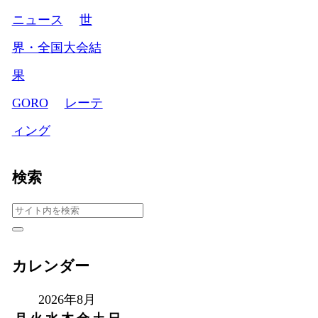
ニュース
世
界・全国大会結
果
GORO
レーテ
ィング
検索
カレンダー
2026年8月