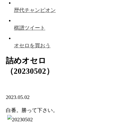
歴代チャンピオン
棋譜ツイート
オセロを買おう
詰めオセロ
（20230502）
2023.05.02
白番。勝って下さい。