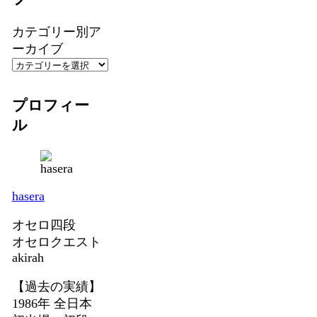
カテゴリー別ア
ーカイブ
プロフィー
ル
hasera
オセロ四段
オセロクエスト
akirah
【過去の実績】
1986年 全日本