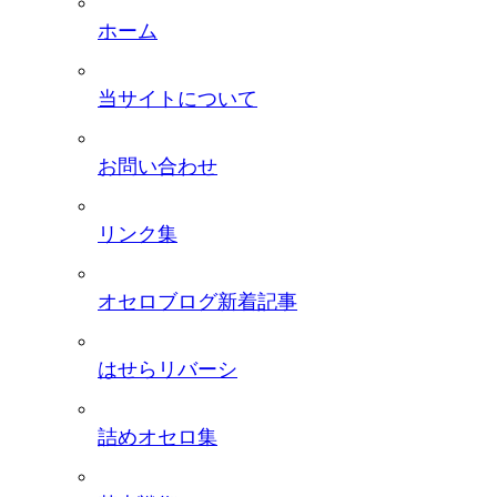
ホーム
当サイトについて
お問い合わせ
リンク集
オセロブログ新着記事
はせらリバーシ
詰めオセロ集