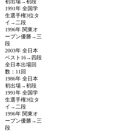
初出場→初段
1991年 全国学
生選手権3位タ
イ→二段
1996年 関東オ
ープン優勝→三
段
2003年 全日本
ベスト16→四段
全日本出場回
数：11回
1986年 全日本
初出場→初段
1991年 全国学
生選手権3位タ
イ→二段
1996年 関東オ
ープン優勝→三
段