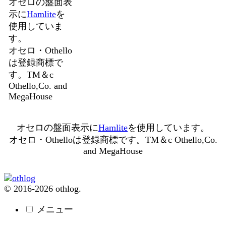
オセロの盤面表
示に
Hamlite
を
使用していま
す。
オセロ・Othello
は登録商標で
す。TM＆c
Othello,Co. and
MegaHouse
オセロの盤面表示に
Hamlite
を使用しています。
オセロ・Othelloは登録商標です。TM＆c Othello,Co.
and MegaHouse
© 2016-2026 othlog.
メニュー