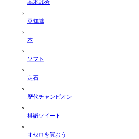
基本戦術
豆知識
本
ソフト
定石
歴代チャンピオン
棋譜ツイート
オセロを買おう