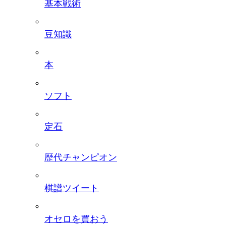
基本戦術
豆知識
本
ソフト
定石
歴代チャンピオン
棋譜ツイート
オセロを買おう