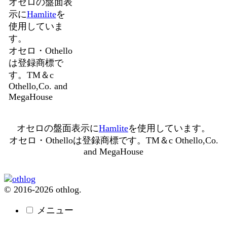
オセロの盤面表
示に
Hamlite
を
使用していま
す。
オセロ・Othello
は登録商標で
す。TM＆c
Othello,Co. and
MegaHouse
オセロの盤面表示に
Hamlite
を使用しています。
オセロ・Othelloは登録商標です。TM＆c Othello,Co.
and MegaHouse
© 2016-2026 othlog.
メニュー