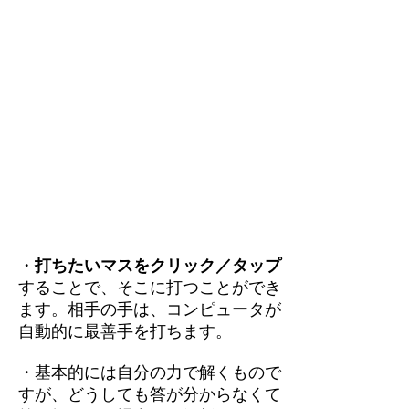
・
打ちたいマスをクリック／タップ
することで、そこに打つことができ
ます。相手の手は、コンピュータが
自動的に最善手を打ちます。
・基本的には自分の力で解くもので
すが、どうしても答が分からなくて