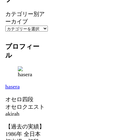
カテゴリー別ア
ーカイブ
プロフィー
ル
hasera
オセロ四段
オセロクエスト
akirah
【過去の実績】
1986年 全日本