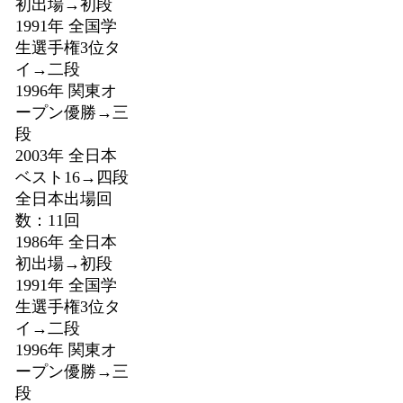
初出場→初段
1991年 全国学
生選手権3位タ
イ→二段
1996年 関東オ
ープン優勝→三
段
2003年 全日本
ベスト16→四段
全日本出場回
数：11回
1986年 全日本
初出場→初段
1991年 全国学
生選手権3位タ
イ→二段
1996年 関東オ
ープン優勝→三
段