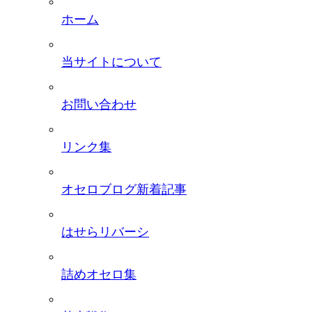
ホーム
当サイトについて
お問い合わせ
リンク集
オセロブログ新着記事
はせらリバーシ
詰めオセロ集