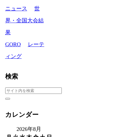
ニュース
世
界・全国大会結
果
GORO
レーテ
ィング
検索
カレンダー
2026年8月