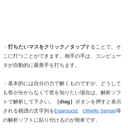
・
打ちたいマスをクリック／タップ
することで、そ
こに打つことができます。相手の手は、コンピュー
タが自動的に最善手を打ちます。
・基本的には自分の力で解くものですが、どうして
も答が分からなくて答を知りたい場合は、解析ソフ
トで解析して下さい。
［diag］
ボタンを押すと表示
される棋譜の文字列を
Egaroucid
、
Othello Sensei
等
の解析ソフトに貼り付けるのが簡単です。