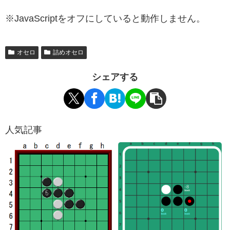
※JavaScriptをオフにしていると動作しません。
オセロ
詰めオセロ
シェアする
人気記事