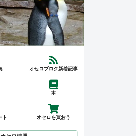
集
オセロブログ新着記事
本
ート
オセロを買おう