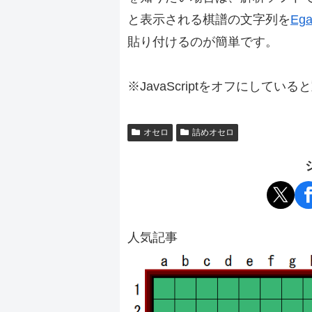
と表示される棋譜の文字列を
Ega
貼り付けるのが簡単です。
※JavaScriptをオフにしてい
オセロ
詰めオセロ
人気記事