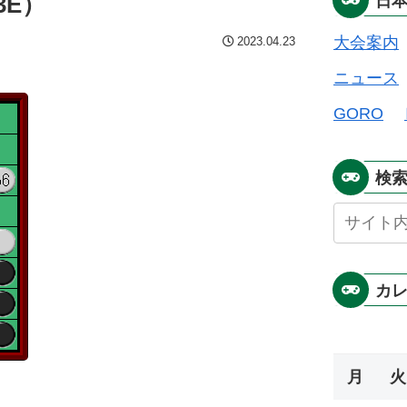
3E）
日
大会案内
2023.04.23
ニュース
GORO
検
カ
月
火