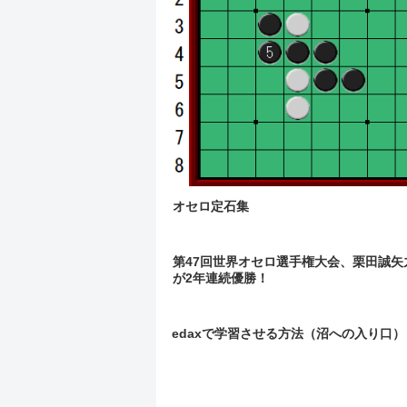
オセロ定石集
第47回世界オセロ選手権大会、栗田誠矢
が2年連続優勝！
edaxで学習させる方法（沼への入り口）