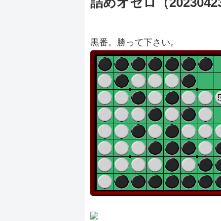
詰めオセロ（2023042
黒番。勝って下さい。