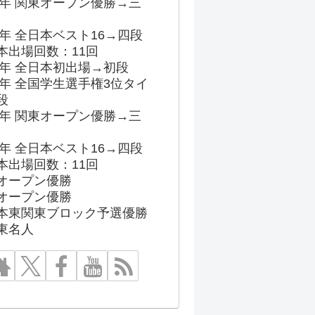
96年 関東オープン優勝→三
03年 全日本ベスト16→四段
本出場回数：11回
86年 全日本初出場→初段
91年 全国学生選手権3位タイ
段
96年 関東オープン優勝→三
03年 全日本ベスト16→四段
本出場回数：11回
オープン優勝
オープン優勝
本東関東ブロック予選優勝
東名人