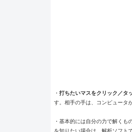
・
打ちたいマスをクリック／タ
す。相手の手は、コンピュータ
・基本的には自分の力で解くも
を知りたい場合は、解析ソフト