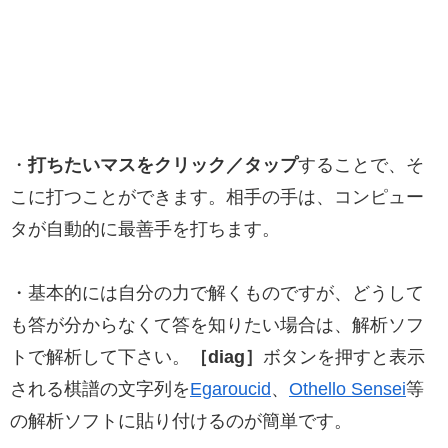
・
打ちたいマスをクリック／タップ
することで、そ
こに打つことができます。相手の手は、コンピュー
タが自動的に最善手を打ちます。
・基本的には自分の力で解くものですが、どうして
も答が分からなくて答を知りたい場合は、解析ソフ
トで解析して下さい。
［diag］
ボタンを押すと表示
される棋譜の文字列を
Egaroucid
、
Othello Sensei
等
の解析ソフトに貼り付けるのが簡単です。