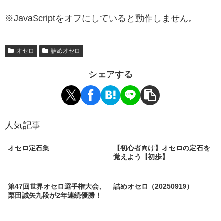
※JavaScriptをオフにしていると動作しません。
オセロ
詰めオセロ
シェアする
人気記事
オセロ定石集
【初心者向け】オセロの定石を
覚えよう【初歩】
第47回世界オセロ選手権大会、
詰めオセロ（20250919）
栗田誠矢九段が2年連続優勝！