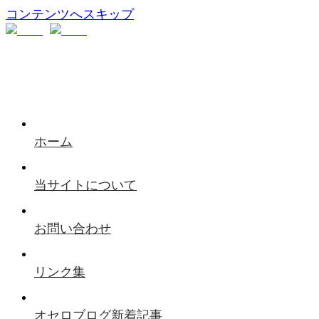
コンテンツへスキップ
ホーム
当サイトについて
お問い合わせ
リンク集
オセロブログ新着記事