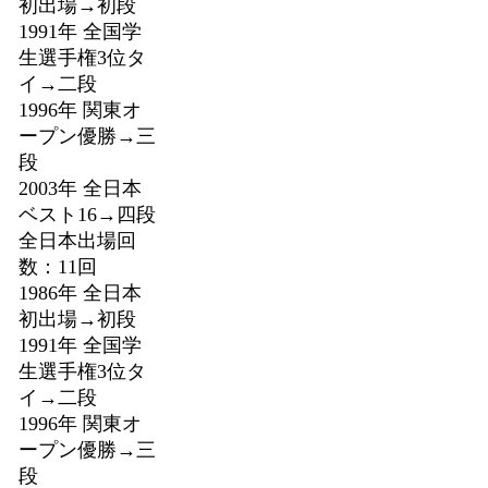
初出場→初段
1991年 全国学
生選手権3位タ
イ→二段
1996年 関東オ
ープン優勝→三
段
2003年 全日本
ベスト16→四段
全日本出場回
数：11回
1986年 全日本
初出場→初段
1991年 全国学
生選手権3位タ
イ→二段
1996年 関東オ
ープン優勝→三
段