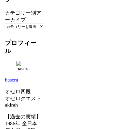
カテゴリー別ア
ーカイブ
プロフィー
ル
hasera
オセロ四段
オセロクエスト
akirah
【過去の実績】
1986年 全日本