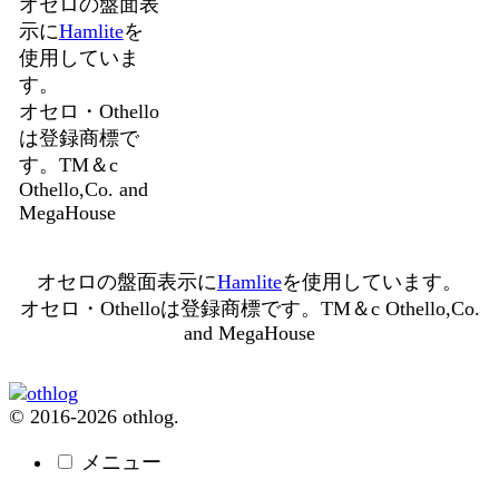
オセロの盤面表
示に
Hamlite
を
使用していま
す。
オセロ・Othello
は登録商標で
す。TM＆c
Othello,Co. and
MegaHouse
オセロの盤面表示に
Hamlite
を使用しています。
オセロ・Othelloは登録商標です。TM＆c Othello,Co.
and MegaHouse
© 2016-2026 othlog.
メニュー