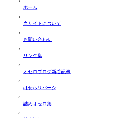
ホーム
当サイトについて
お問い合わせ
リンク集
オセロブログ新着記事
はせらリバーシ
詰めオセロ集