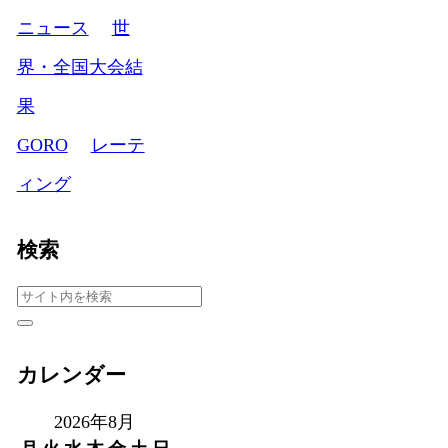
ニュース
世
界・全国大会結
果
GORO
レーテ
ィング
検索
カレンダー
2026年8月