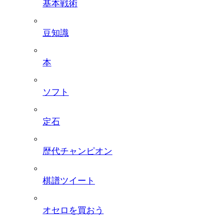
基本戦術
豆知識
本
ソフト
定石
歴代チャンピオン
棋譜ツイート
オセロを買おう