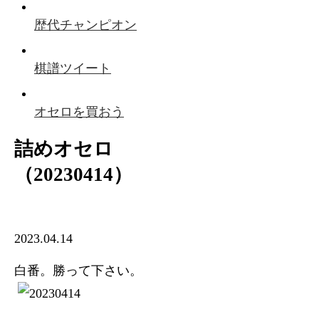
歴代チャンピオン
棋譜ツイート
オセロを買おう
詰めオセロ
（20230414）
2023.04.14
白番。勝って下さい。