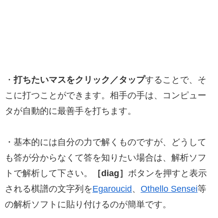
・
打ちたいマスをクリック／タップ
することで、そ
こに打つことができます。相手の手は、コンピュー
タが自動的に最善手を打ちます。
・基本的には自分の力で解くものですが、どうして
も答が分からなくて答を知りたい場合は、解析ソフ
トで解析して下さい。
［diag］
ボタンを押すと表示
される棋譜の文字列を
Egaroucid
、
Othello Sensei
等
の解析ソフトに貼り付けるのが簡単です。