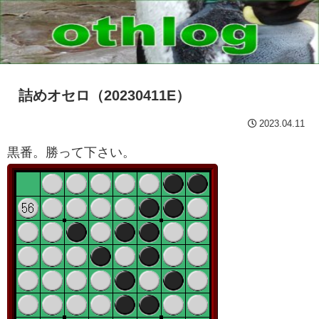
詰めオセロ（20230411E）
2023.04.11
黒番。勝って下さい。