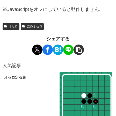
※JavaScriptをオフにしていると動作しません。
オセロ
詰めオセロ
シェアする
人気記事
オセロ定石集