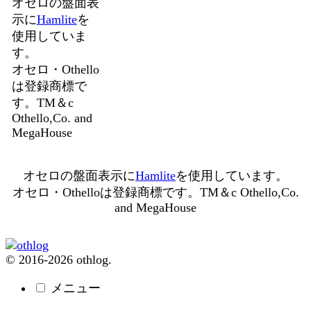
オセロの盤面表
示に
Hamlite
を
使用していま
す。
オセロ・Othello
は登録商標で
す。TM＆c
Othello,Co. and
MegaHouse
オセロの盤面表示に
Hamlite
を使用しています。
オセロ・Othelloは登録商標です。TM＆c Othello,Co.
and MegaHouse
© 2016-2026 othlog.
メニュー