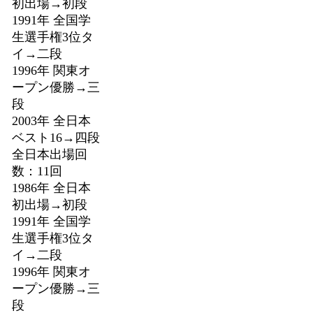
初出場→初段
1991年 全国学
生選手権3位タ
イ→二段
1996年 関東オ
ープン優勝→三
段
2003年 全日本
ベスト16→四段
全日本出場回
数：11回
1986年 全日本
初出場→初段
1991年 全国学
生選手権3位タ
イ→二段
1996年 関東オ
ープン優勝→三
段