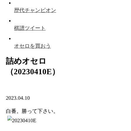
歴代チャンピオン
棋譜ツイート
オセロを買おう
詰めオセロ
（20230410E）
2023.04.10
白番。勝って下さい。