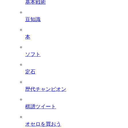
基本戦術
豆知識
本
ソフト
定石
歴代チャンピオン
棋譜ツイート
オセロを買おう