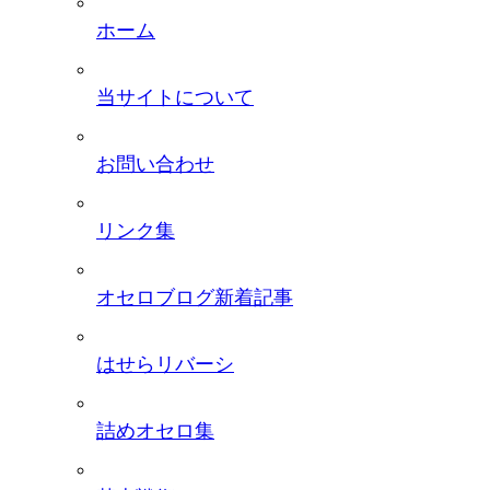
ホーム
当サイトについて
お問い合わせ
リンク集
オセロブログ新着記事
はせらリバーシ
詰めオセロ集