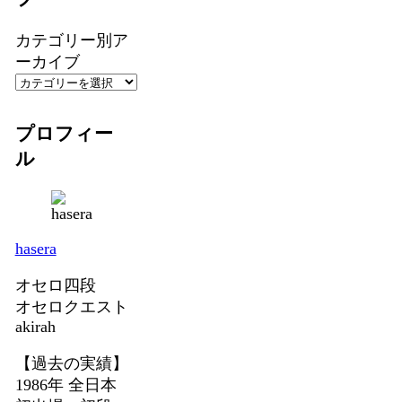
カテゴリー別ア
ーカイブ
プロフィー
ル
hasera
オセロ四段
オセロクエスト
akirah
【過去の実績】
1986年 全日本