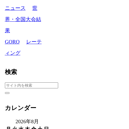
ニュース
世
界・全国大会結
果
GORO
レーテ
ィング
検索
カレンダー
2026年8月