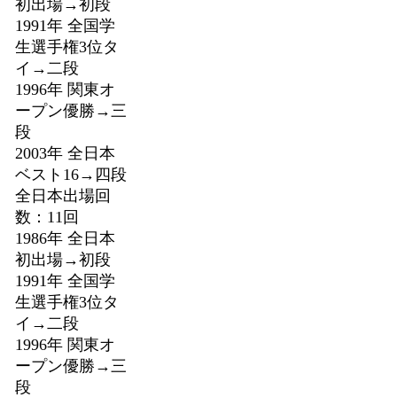
初出場→初段
1991年 全国学
生選手権3位タ
イ→二段
1996年 関東オ
ープン優勝→三
段
2003年 全日本
ベスト16→四段
全日本出場回
数：11回
1986年 全日本
初出場→初段
1991年 全国学
生選手権3位タ
イ→二段
1996年 関東オ
ープン優勝→三
段