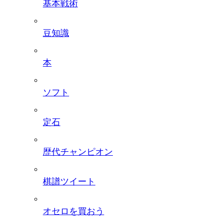
基本戦術
豆知識
本
ソフト
定石
歴代チャンピオン
棋譜ツイート
オセロを買おう