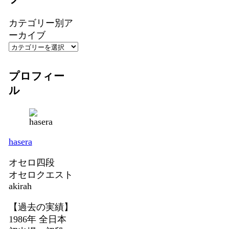
カテゴリー別ア
ーカイブ
プロフィー
ル
hasera
オセロ四段
オセロクエスト
akirah
【過去の実績】
1986年 全日本