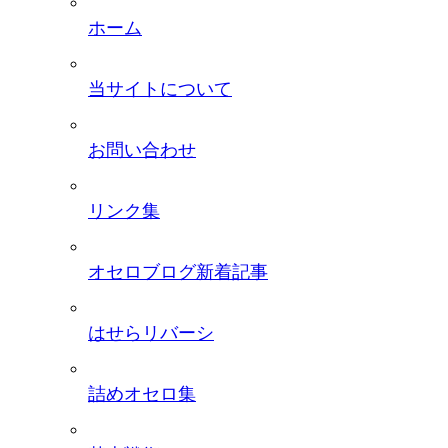
ホーム
当サイトについて
お問い合わせ
リンク集
オセロブログ新着記事
はせらリバーシ
詰めオセロ集