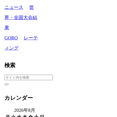
ニュース
世
界・全国大会結
果
GORO
レーテ
ィング
検索
カレンダー
2026年8月