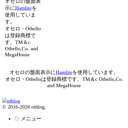
オセロの盤面表
示に
Hamlite
を
使用していま
す。
オセロ・Othello
は登録商標で
す。TM＆c
Othello,Co. and
MegaHouse
オセロの盤面表示に
Hamlite
を使用しています。
オセロ・Othelloは登録商標です。TM＆c Othello,Co.
and MegaHouse
© 2016-2026 othlog.
メニュー