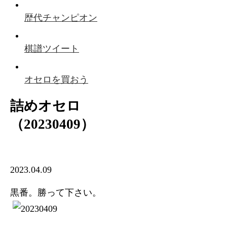
歴代チャンピオン
棋譜ツイート
オセロを買おう
詰めオセロ
（20230409）
2023.04.09
黒番。勝って下さい。