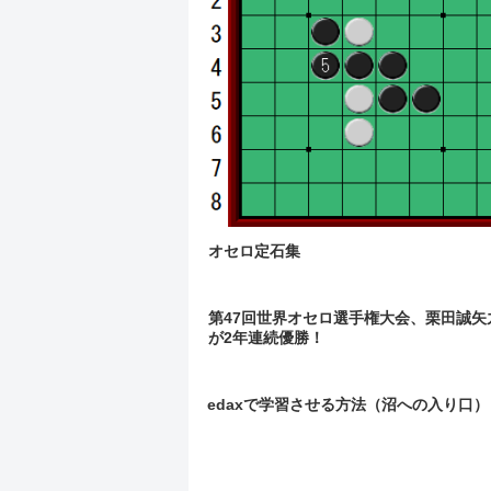
オセロ定石集
第47回世界オセロ選手権大会、栗田誠矢
が2年連続優勝！
edaxで学習させる方法（沼への入り口）