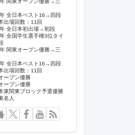
96年 関東オープン優勝→三
03年 全日本ベスト16→四段
本出場回数：11回
86年 全日本初出場→初段
91年 全国学生選手権3位タイ
段
96年 関東オープン優勝→三
03年 全日本ベスト16→四段
本出場回数：11回
オープン優勝
オープン優勝
本東関東ブロック予選優勝
東名人