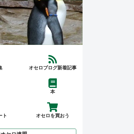
集
オセロブログ新着記事
本
ート
オセロを買おう