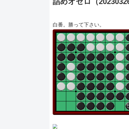
詰めオセロ（2023032
白番。勝って下さい。