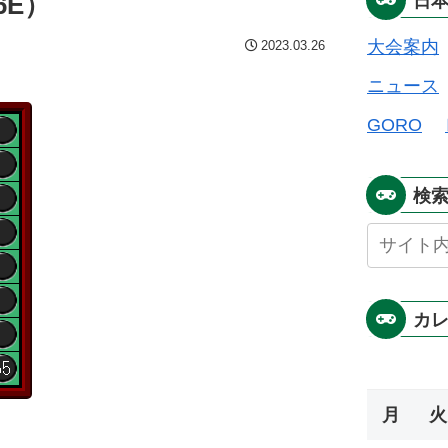
6E）
日
大会案内
2023.03.26
ニュース
GORO
検
カ
月
火