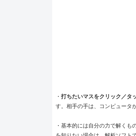
・
打ちたいマスをクリック／タ
す。相手の手は、コンピュータ
・基本的には自分の力で解くも
を知りたい場合は、解析ソフト