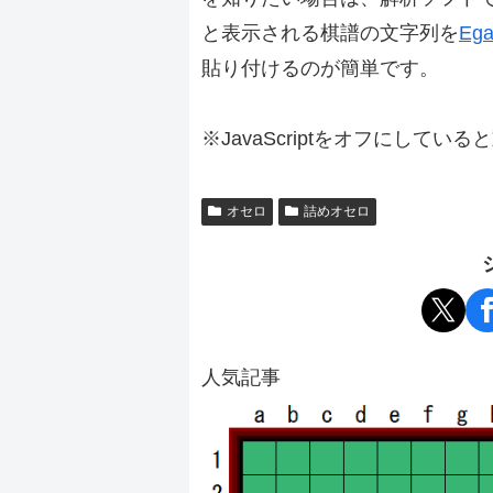
と表示される棋譜の文字列を
Ega
貼り付けるのが簡単です。
※JavaScriptをオフにしてい
オセロ
詰めオセロ
人気記事