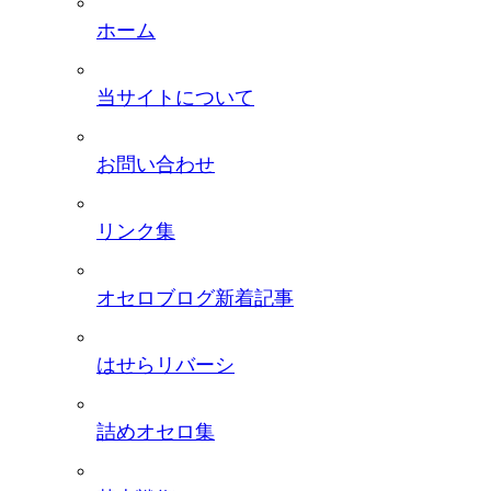
ホーム
当サイトについて
お問い合わせ
リンク集
オセロブログ新着記事
はせらリバーシ
詰めオセロ集