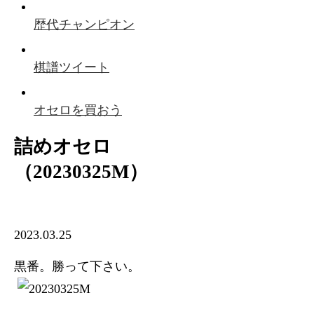
歴代チャンピオン
棋譜ツイート
オセロを買おう
詰めオセロ
（20230325M）
2023.03.25
黒番。勝って下さい。