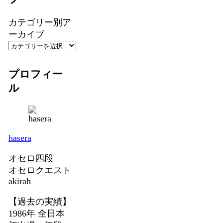
カテゴリー別ア
ーカイブ
プロフィー
ル
hasera
オセロ四段
オセロクエスト
akirah
【過去の実績】
1986年 全日本