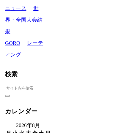
ニュース
世
界・全国大会結
果
GORO
レーテ
ィング
検索
カレンダー
2026年8月