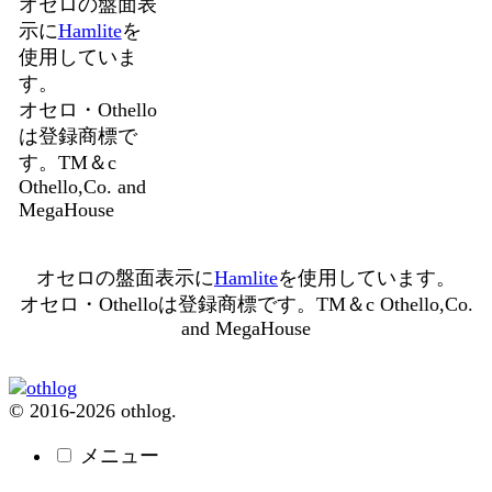
オセロの盤面表
示に
Hamlite
を
使用していま
す。
オセロ・Othello
は登録商標で
す。TM＆c
Othello,Co. and
MegaHouse
オセロの盤面表示に
Hamlite
を使用しています。
オセロ・Othelloは登録商標です。TM＆c Othello,Co.
and MegaHouse
© 2016-2026 othlog.
メニュー