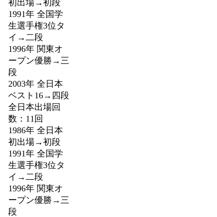
初出場→初段
1991年 全国学
生選手権3位タ
イ→二段
1996年 関東オ
ープン優勝→三
段
2003年 全日本
ベスト16→四段
全日本出場回
数：11回
1986年 全日本
初出場→初段
1991年 全国学
生選手権3位タ
イ→二段
1996年 関東オ
ープン優勝→三
段