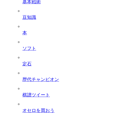
基本戦術
豆知識
本
ソフト
定石
歴代チャンピオン
棋譜ツイート
オセロを買おう