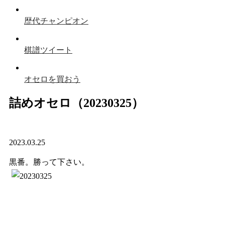
歴代チャンピオン
棋譜ツイート
オセロを買おう
詰めオセロ（20230325）
2023.03.25
黒番。勝って下さい。