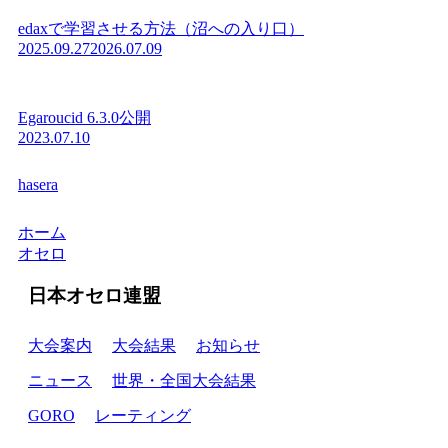
edaxで学習させる方法（沼への入り口）
2025.09.27
2026.07.09
Egaroucid 6.3.0公開
2023.07.10
hasera
ホーム
オセロ
日本オセロ連盟
大会案内
大会結果
お知らせ
ニュース
世界・全国大会結果
GORO
レーティング