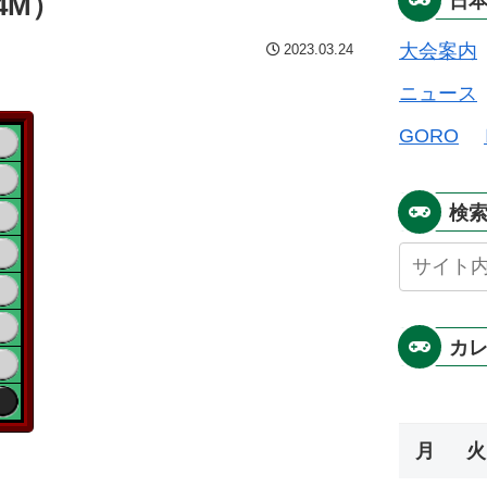
4M）
日
大会案内
2023.03.24
ニュース
GORO
検
カ
月
火