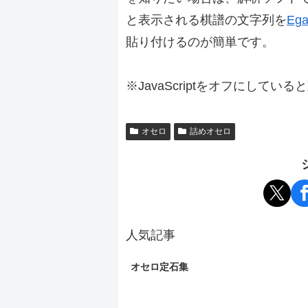
と表示される棋譜の文字列を
Ega
貼り付けるのが簡単です。
※JavaScriptをオフにしてい
オセロ
詰めオセロ
人気記事
オセロ定石集