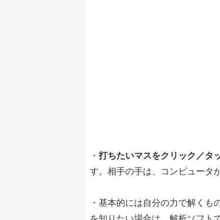
・
打ちたいマスをクリック／タ
す。相手の手は、コンピュータ
・基本的には自分の力で解くも
を知りたい場合は、解析ソフト