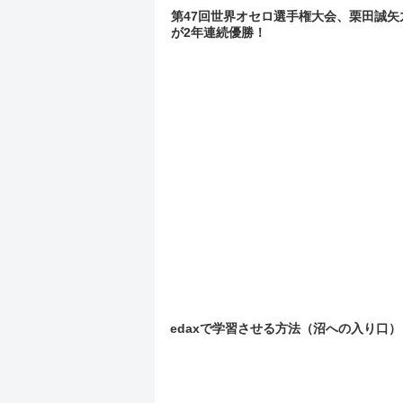
第47回世界オセロ選手権大会、栗田誠矢
が2年連続優勝！
edaxで学習させる方法（沼への入り口）