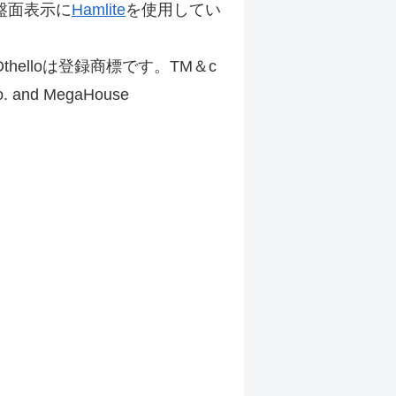
盤面表示に
Hamlite
を使用してい
thelloは登録商標です。TM＆c
Co. and MegaHouse