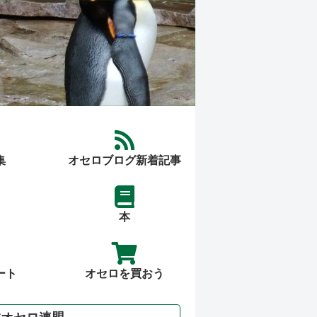
集
オセロブログ新着記事
本
ート
オセロを買おう