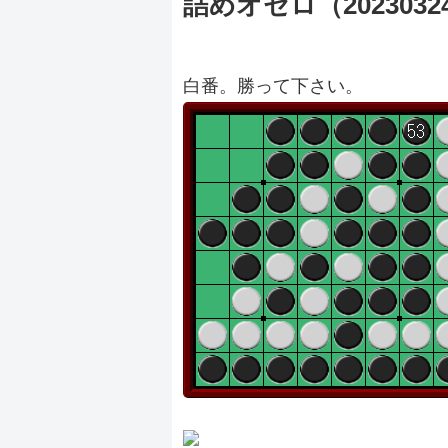
詰めオセロ（2023032
白番。勝って下さい。