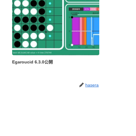
Egaroucid 6.3.0公開
hasera