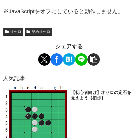
※JavaScriptをオフにしていると動作しません。
オセロ
詰めオセロ
シェアする
人気記事
【初心者向け】オセロの定石を
覚えよう【初歩】