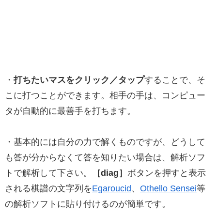
・
打ちたいマスをクリック／タップ
することで、そ
こに打つことができます。相手の手は、コンピュー
タが自動的に最善手を打ちます。
・基本的には自分の力で解くものですが、どうして
も答が分からなくて答を知りたい場合は、解析ソフ
トで解析して下さい。
［diag］
ボタンを押すと表示
される棋譜の文字列を
Egaroucid
、
Othello Sensei
等
の解析ソフトに貼り付けるのが簡単です。