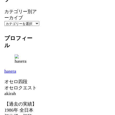
カテゴリー別ア
ーカイブ
プロフィー
ル
hasera
オセロ四段
オセロクエスト
akirah
【過去の実績】
1986年 全日本