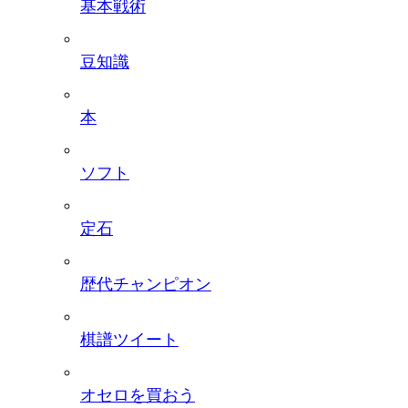
基本戦術
豆知識
本
ソフト
定石
歴代チャンピオン
棋譜ツイート
オセロを買おう