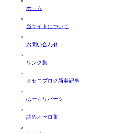
ホーム
当サイトについて
お問い合わせ
リンク集
オセロブログ新着記事
はせらリバーシ
詰めオセロ集