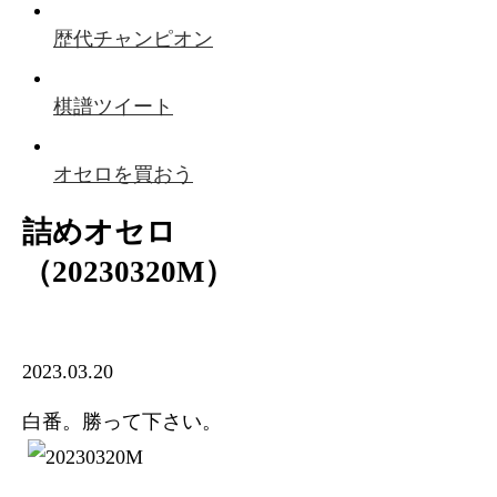
歴代チャンピオン
棋譜ツイート
オセロを買おう
詰めオセロ
（20230320M）
2023.03.20
白番。勝って下さい。