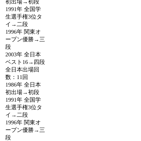
初出場→初段
1991年 全国学
生選手権3位タ
イ→二段
1996年 関東オ
ープン優勝→三
段
2003年 全日本
ベスト16→四段
全日本出場回
数：11回
1986年 全日本
初出場→初段
1991年 全国学
生選手権3位タ
イ→二段
1996年 関東オ
ープン優勝→三
段