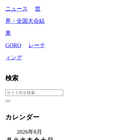
ニュース
世
界・全国大会結
果
GORO
レーテ
ィング
検索
カレンダー
2026年8月