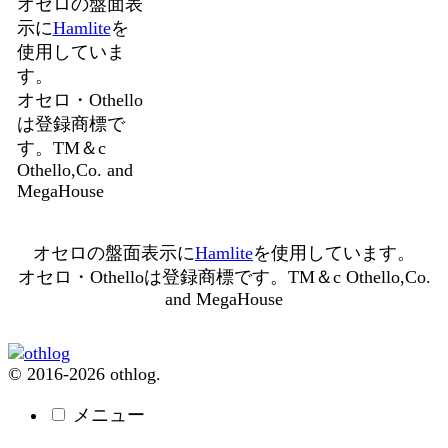
オセロの盤面表
示に
Hamlite
を
使用していま
す。
オセロ・Othello
は登録商標で
す。TM＆c
Othello,Co. and
MegaHouse
オセロの盤面表示に
Hamlite
を使用しています。
オセロ・Othelloは登録商標です。TM＆c Othello,Co.
and MegaHouse
© 2016-2026 othlog.
メニュー