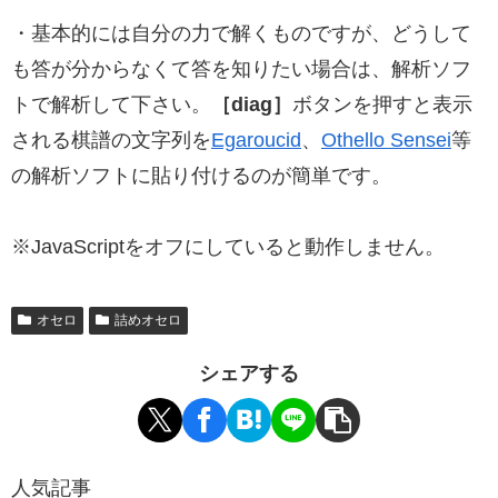
・基本的には自分の力で解くものですが、どうして
も答が分からなくて答を知りたい場合は、解析ソフ
トで解析して下さい。
［diag］
ボタンを押すと表示
される棋譜の文字列を
Egaroucid
、
Othello Sensei
等
の解析ソフトに貼り付けるのが簡単です。
※JavaScriptをオフにしていると動作しません。
オセロ
詰めオセロ
シェアする
人気記事