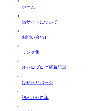
ホーム
当サイトについて
お問い合わせ
リンク集
オセロブログ新着記事
はせらリバーシ
詰めオセロ集