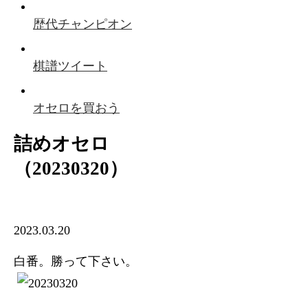
歴代チャンピオン
棋譜ツイート
オセロを買おう
詰めオセロ
（20230320）
2023.03.20
白番。勝って下さい。