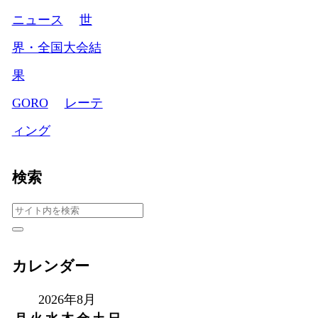
ニュース
世
界・全国大会結
果
GORO
レーテ
ィング
検索
カレンダー
2026年8月