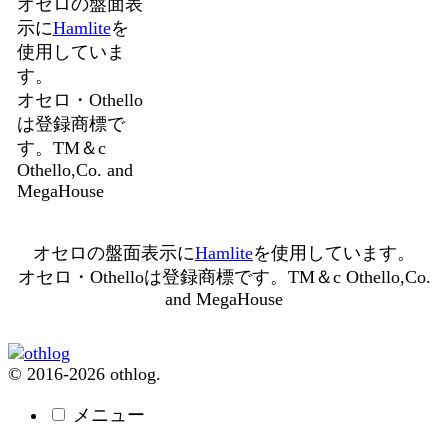
オセロの盤面表
示に
Hamlite
を
使用していま
す。
オセロ・Othello
は登録商標で
す。TM＆c
Othello,Co. and
MegaHouse
オセロの盤面表示に
Hamlite
を使用しています。
オセロ・Othelloは登録商標です。TM＆c Othello,Co.
and MegaHouse
© 2016-2026 othlog.
メニュー