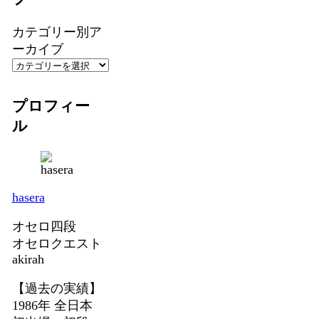
カテゴリー別ア
ーカイブ
プロフィー
ル
hasera
オセロ四段
オセロクエスト
akirah
【過去の実績】
1986年 全日本