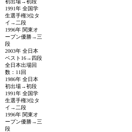
初出場→初段
1991年 全国学
生選手権3位タ
イ→二段
1996年 関東オ
ープン優勝→三
段
2003年 全日本
ベスト16→四段
全日本出場回
数：11回
1986年 全日本
初出場→初段
1991年 全国学
生選手権3位タ
イ→二段
1996年 関東オ
ープン優勝→三
段