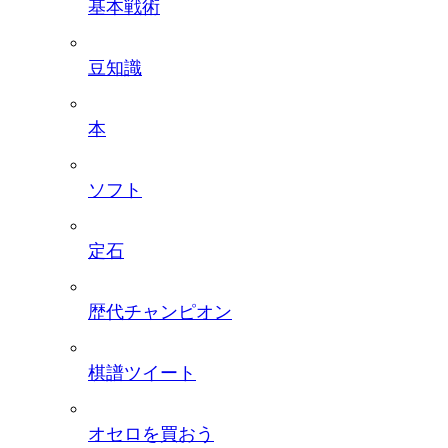
基本戦術
豆知識
本
ソフト
定石
歴代チャンピオン
棋譜ツイート
オセロを買おう