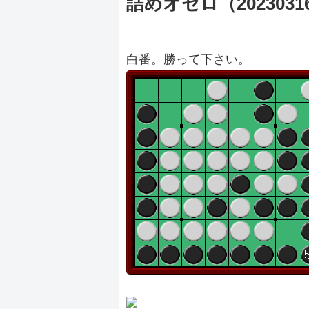
詰めオセロ（2023031
白番。勝って下さい。