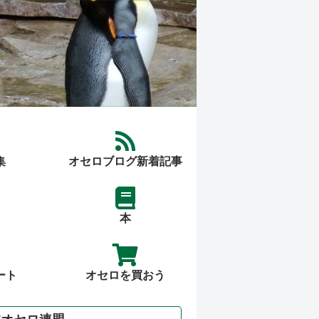
集
オセロブログ新着記事
本
ート
オセロを買おう