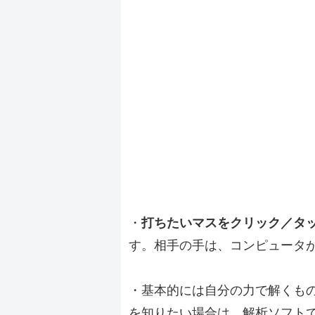
・
打ちたいマスをクリック／タ
す。相手の手は、コンピュータ
・基本的には自分の力で解くも
を知りたい場合は、解析ソフト