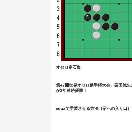
オセロ定石集
第47回世界オセロ選手権大会、栗田誠矢
が2年連続優勝！
edaxで学習させる方法（沼への入り口）