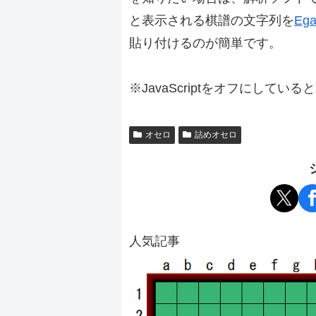
と表示される棋譜の文字列を
Ega
貼り付けるのが簡単です。
※JavaScriptをオフにしてい
オセロ
詰めオセロ
人気記事