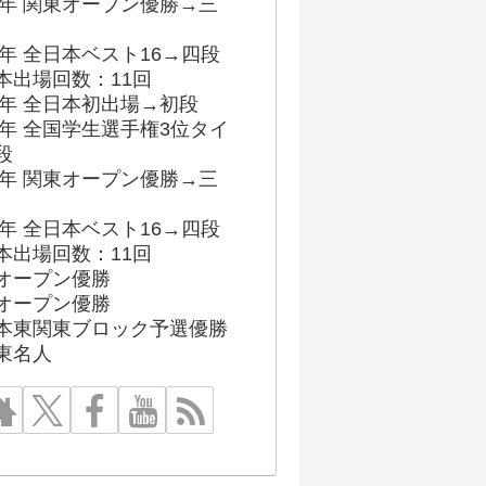
96年 関東オープン優勝→三
03年 全日本ベスト16→四段
本出場回数：11回
86年 全日本初出場→初段
91年 全国学生選手権3位タイ
段
96年 関東オープン優勝→三
03年 全日本ベスト16→四段
本出場回数：11回
オープン優勝
オープン優勝
本東関東ブロック予選優勝
東名人