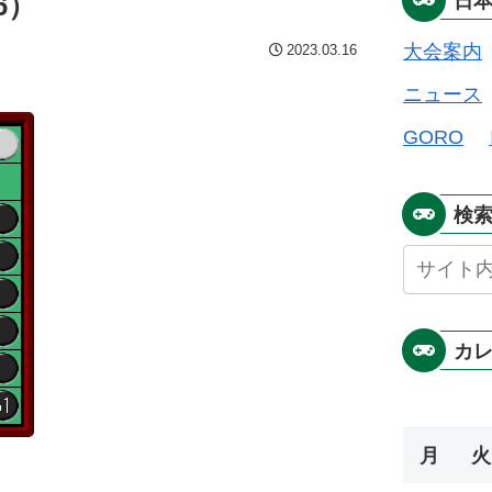
6）
日
大会案内
2023.03.16
ニュース
GORO
検
カ
月
火