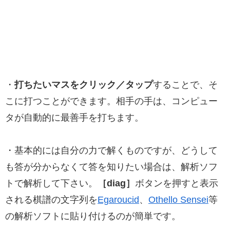
・
打ちたいマスをクリック／タップ
することで、そ
こに打つことができます。相手の手は、コンピュー
タが自動的に最善手を打ちます。
・基本的には自分の力で解くものですが、どうして
も答が分からなくて答を知りたい場合は、解析ソフ
トで解析して下さい。
［diag］
ボタンを押すと表示
される棋譜の文字列を
Egaroucid
、
Othello Sensei
等
の解析ソフトに貼り付けるのが簡単です。