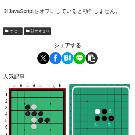
※JavaScriptをオフにしていると動作しません。
オセロ
詰めオセロ
シェアする
人気記事