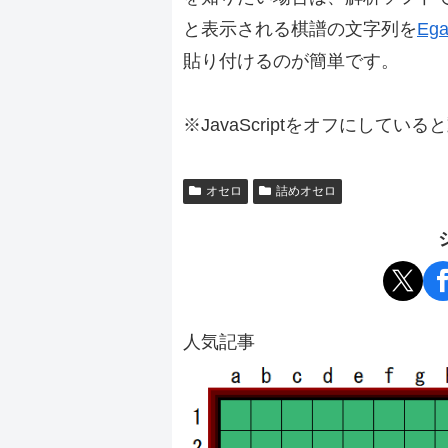
と表示される棋譜の文字列を
Ega
貼り付けるのが簡単です。
※JavaScriptをオフにしてい
オセロ
詰めオセロ
人気記事