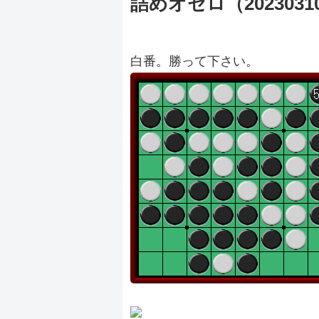
詰めオセロ（2023031
白番。勝って下さい。