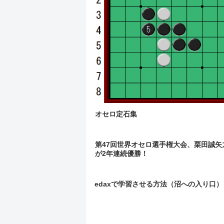
オセロ定石集
第47回世界オセロ選手権大会、栗田誠矢
が2年連続優勝！
edaxで学習させる方法（沼への入り口）