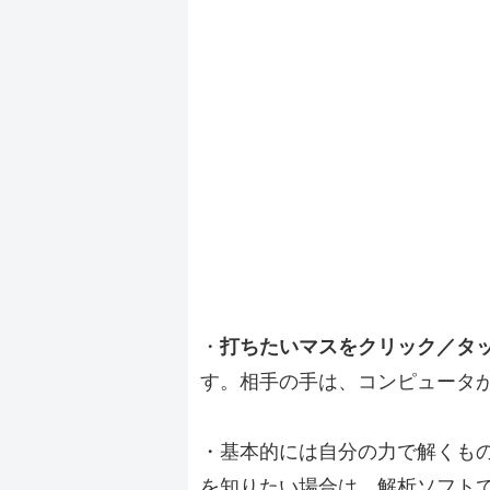
・
打ちたいマスをクリック／タ
す。相手の手は、コンピュータ
・基本的には自分の力で解くも
を知りたい場合は、解析ソフト