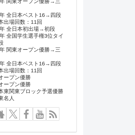
96年 関東オープン優勝→三
03年 全日本ベスト16→四段
本出場回数：11回
86年 全日本初出場→初段
91年 全国学生選手権3位タイ
段
96年 関東オープン優勝→三
03年 全日本ベスト16→四段
本出場回数：11回
オープン優勝
オープン優勝
本東関東ブロック予選優勝
東名人