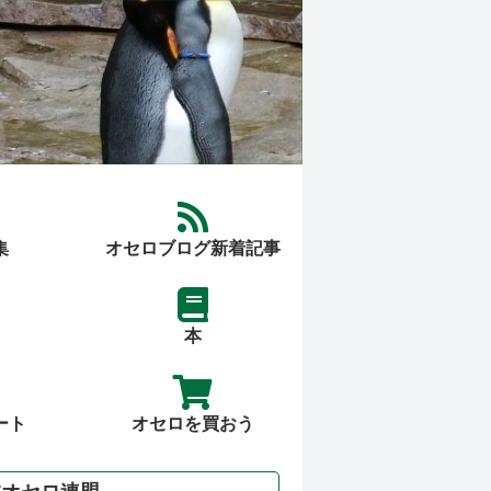
集
オセロブログ新着記事
本
ート
オセロを買おう