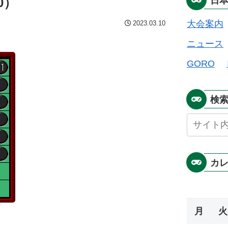
0）
日
大会案内
2023.03.10
ニュース
GORO
検
カ
月
火