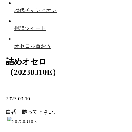
歴代チャンピオン
棋譜ツイート
オセロを買おう
詰めオセロ
（20230310E）
2023.03.10
白番。勝って下さい。