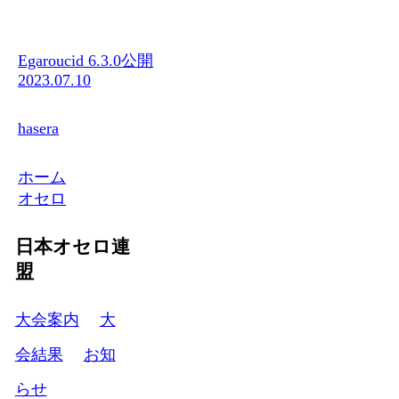
Egaroucid 6.3.0公開
2023.07.10
hasera
ホーム
オセロ
日本オセロ連
盟
大会案内
大
会結果
お知
らせ