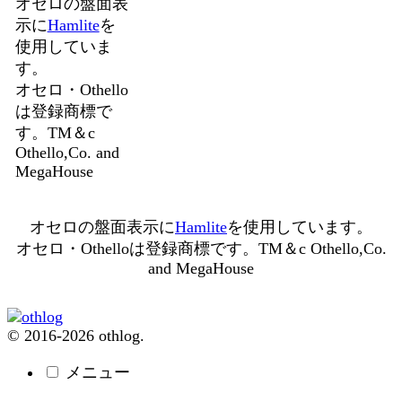
オセロの盤面表
示に
Hamlite
を
使用していま
す。
オセロ・Othello
は登録商標で
す。TM＆c
Othello,Co. and
MegaHouse
オセロの盤面表示に
Hamlite
を使用しています。
オセロ・Othelloは登録商標です。TM＆c Othello,Co.
and MegaHouse
© 2016-2026 othlog.
メニュー