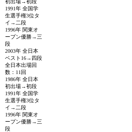
初出場→初段
1991年 全国学
生選手権3位タ
イ→二段
1996年 関東オ
ープン優勝→三
段
2003年 全日本
ベスト16→四段
全日本出場回
数：11回
1986年 全日本
初出場→初段
1991年 全国学
生選手権3位タ
イ→二段
1996年 関東オ
ープン優勝→三
段