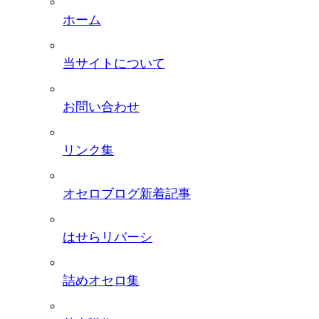
ホーム
当サイトについて
お問い合わせ
リンク集
オセロブログ新着記事
はせらリバーシ
詰めオセロ集