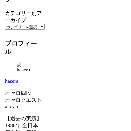
カテゴリー別ア
ーカイブ
プロフィー
ル
hasera
オセロ四段
オセロクエスト
akirah
【過去の実績】
1986年 全日本