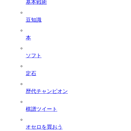
基本戦術
豆知識
本
ソフト
定石
歴代チャンピオン
棋譜ツイート
オセロを買おう