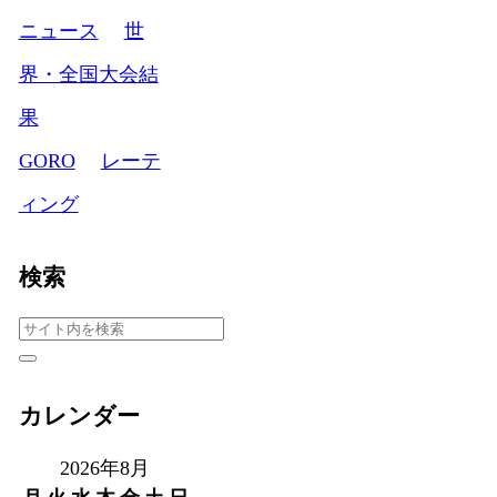
ニュース
世
界・全国大会結
果
GORO
レーテ
ィング
検索
カレンダー
2026年8月