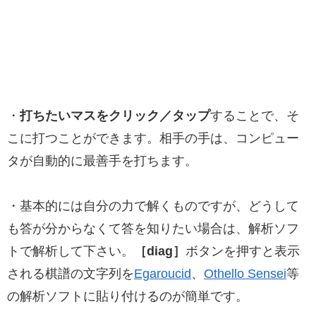
・
打ちたいマスをクリック／タップ
することで、そ
こに打つことができます。相手の手は、コンピュー
タが自動的に最善手を打ちます。
・基本的には自分の力で解くものですが、どうして
も答が分からなくて答を知りたい場合は、解析ソフ
トで解析して下さい。
［diag］
ボタンを押すと表示
される棋譜の文字列を
Egaroucid
、
Othello Sensei
等
の解析ソフトに貼り付けるのが簡単です。