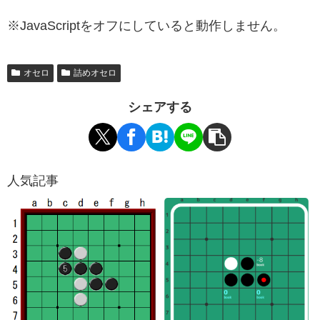
※JavaScriptをオフにしていると動作しません。
オセロ
詰めオセロ
シェアする
人気記事