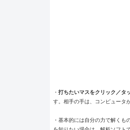
・
打ちたいマスをクリック／タ
す。相手の手は、コンピュータ
・基本的には自分の力で解くも
を知りたい場合は、解析ソフト