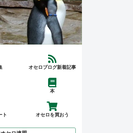
集
オセロブログ新着記事
本
ート
オセロを買おう