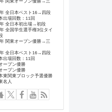
96年 関東オープン優勝→三
03年 全日本ベスト16→四段
本出場回数：11回
86年 全日本初出場→初段
91年 全国学生選手権3位タイ
段
96年 関東オープン優勝→三
03年 全日本ベスト16→四段
本出場回数：11回
オープン優勝
オープン優勝
本東関東ブロック予選優勝
東名人