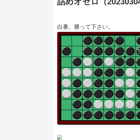
詰めオセロ（2023030
白番。勝って下さい。