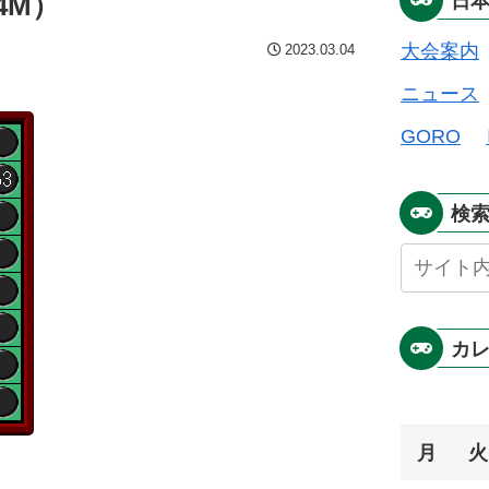
4M）
日
大会案内
2023.03.04
ニュース
GORO
検
カ
月
火