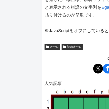
と表示される棋譜の文字列を
Ega
貼り付けるのが簡単です。
※JavaScriptをオフにしてい
オセロ
詰めオセロ
人気記事