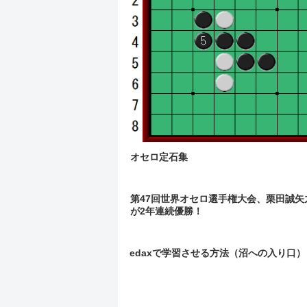
オセロ定石集
第47回世界オセロ選手権大会、栗田誠矢
が2年連続優勝！
edaxで学習させる方法（沼への入り口）