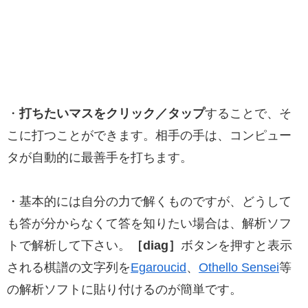
・
打ちたいマスをクリック／タップ
することで、そ
こに打つことができます。相手の手は、コンピュー
タが自動的に最善手を打ちます。
・基本的には自分の力で解くものですが、どうして
も答が分からなくて答を知りたい場合は、解析ソフ
トで解析して下さい。
［diag］
ボタンを押すと表示
される棋譜の文字列を
Egaroucid
、
Othello Sensei
等
の解析ソフトに貼り付けるのが簡単です。