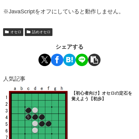
※JavaScriptをオフにしていると動作しません。
オセロ
詰めオセロ
シェアする
人気記事
【初心者向け】オセロの定石を
覚えよう【初歩】