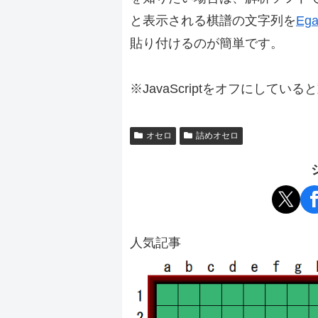
と表示される棋譜の文字列を
Ega
貼り付けるのが簡単です。
※JavaScriptをオフにしてい
オセロ
詰めオセロ
人気記事