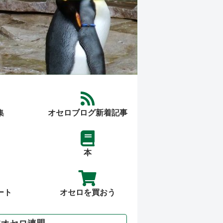
集
オセロブログ新着記事
本
ート
オセロを買おう