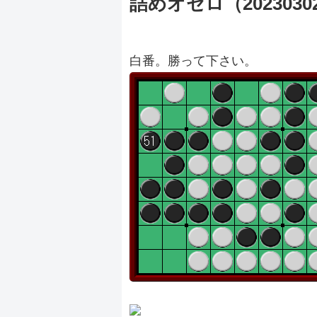
詰めオセロ（2023030
白番。勝って下さい。