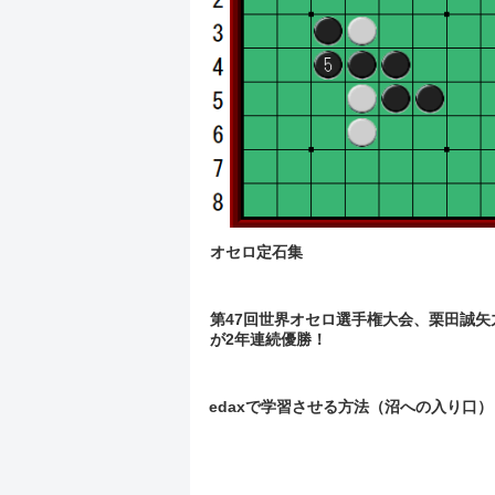
オセロ定石集
第47回世界オセロ選手権大会、栗田誠矢
が2年連続優勝！
edaxで学習させる方法（沼への入り口）