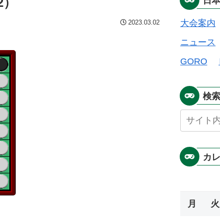
2）
日
大会案内
2023.03.02
ニュース
GORO
検
カ
月
火