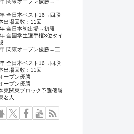
96年 関東オープン優勝→三
03年 全日本ベスト16→四段
本出場回数：11回
86年 全日本初出場→初段
91年 全国学生選手権3位タイ
段
96年 関東オープン優勝→三
03年 全日本ベスト16→四段
本出場回数：11回
オープン優勝
オープン優勝
本東関東ブロック予選優勝
東名人