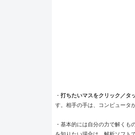
・
打ちたいマスをクリック／タ
す。相手の手は、コンピュータ
・基本的には自分の力で解くも
を知りたい場合は、解析ソフト