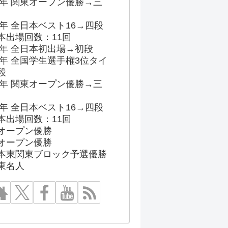
96年 関東オープン優勝→三
03年 全日本ベスト16→四段
本出場回数：11回
86年 全日本初出場→初段
91年 全国学生選手権3位タイ
段
96年 関東オープン優勝→三
03年 全日本ベスト16→四段
本出場回数：11回
オープン優勝
オープン優勝
本東関東ブロック予選優勝
東名人