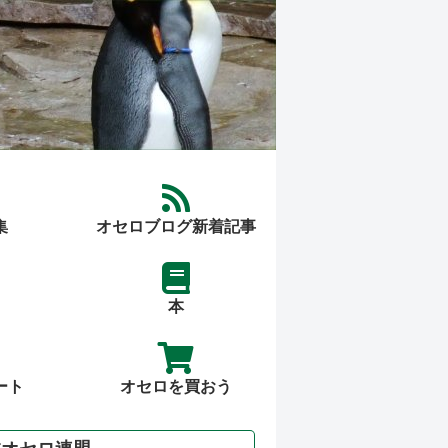
集
オセロブログ新着記事
本
ート
オセロを買おう