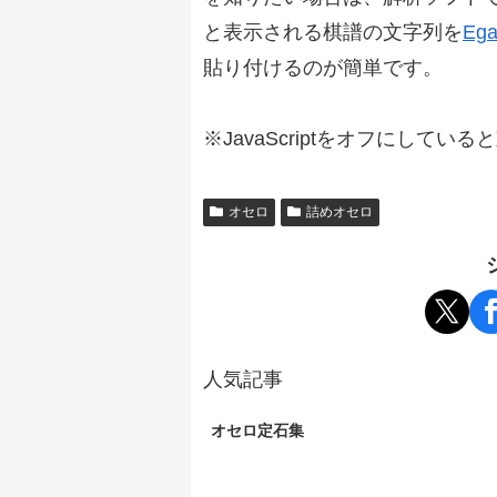
と表示される棋譜の文字列を
Ega
貼り付けるのが簡単です。
※JavaScriptをオフにしてい
オセロ
詰めオセロ
人気記事
オセロ定石集