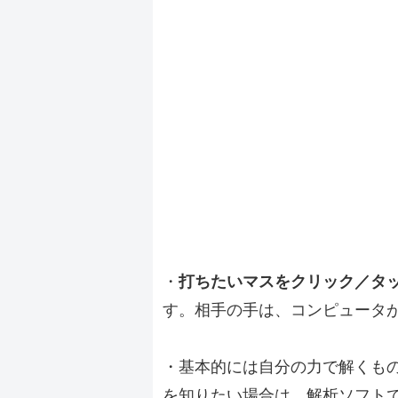
・
打ちたいマスをクリック／タ
す。相手の手は、コンピュータ
・基本的には自分の力で解くも
を知りたい場合は、解析ソフト