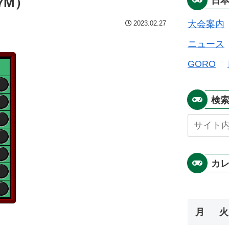
7M）
日
大会案内
2023.02.27
ニュース
GORO
検
カ
月
火