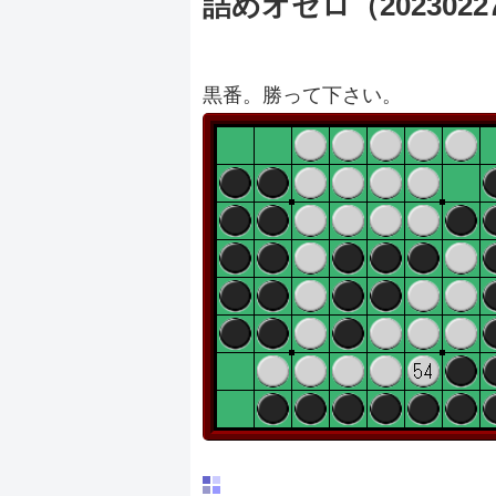
詰めオセロ（2023022
黒番。勝って下さい。