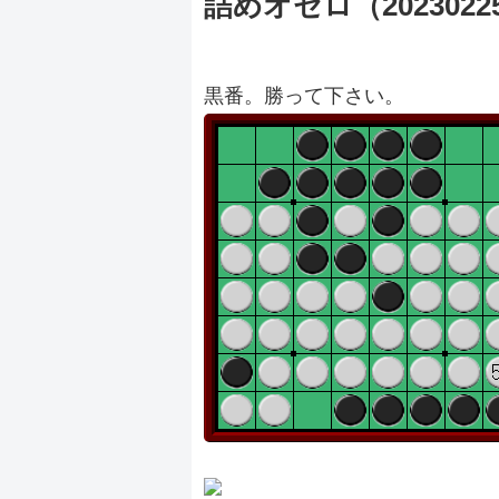
詰めオセロ（2023022
黒番。勝って下さい。