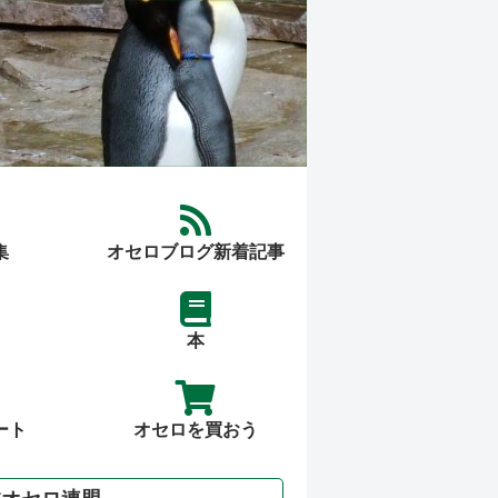
集
オセロブログ新着記事
本
ート
オセロを買おう