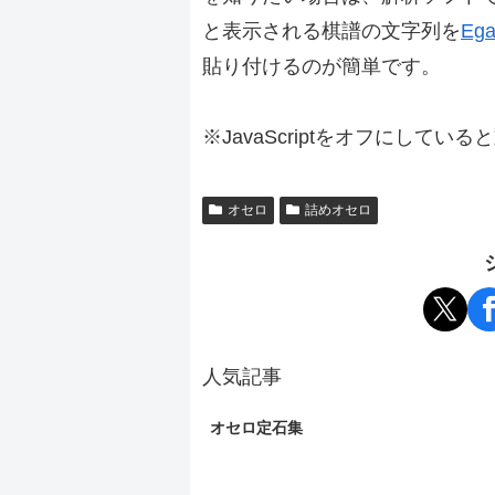
と表示される棋譜の文字列を
Ega
貼り付けるのが簡単です。
※JavaScriptをオフにしてい
オセロ
詰めオセロ
人気記事
オセロ定石集