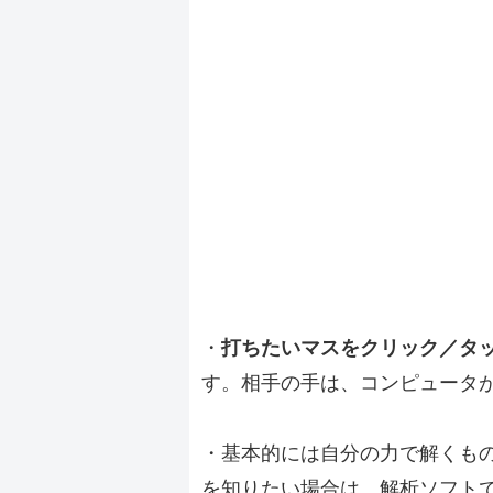
・
打ちたいマスをクリック／タ
す。相手の手は、コンピュータ
・基本的には自分の力で解くも
を知りたい場合は、解析ソフト