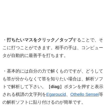
・
打ちたいマスをクリック／タップ
することで、そ
こに打つことができます。相手の手は、コンピュー
タが自動的に最善手を打ちます。
・基本的には自分の力で解くものですが、どうして
も答が分からなくて答を知りたい場合は、解析ソフ
トで解析して下さい。
［diag］
ボタンを押すと表示
される棋譜の文字列を
Egaroucid
、
Othello Sensei
等
の解析ソフトに貼り付けるのが簡単です。