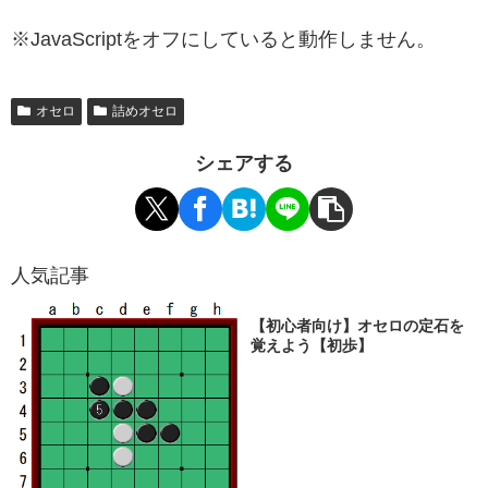
※JavaScriptをオフにしていると動作しません。
オセロ
詰めオセロ
シェアする
人気記事
【初心者向け】オセロの定石を
覚えよう【初歩】