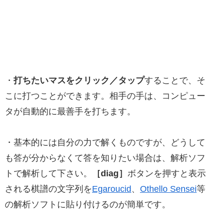
・
打ちたいマスをクリック／タップ
することで、そ
こに打つことができます。相手の手は、コンピュー
タが自動的に最善手を打ちます。
・基本的には自分の力で解くものですが、どうして
も答が分からなくて答を知りたい場合は、解析ソフ
トで解析して下さい。
［diag］
ボタンを押すと表示
される棋譜の文字列を
Egaroucid
、
Othello Sensei
等
の解析ソフトに貼り付けるのが簡単です。