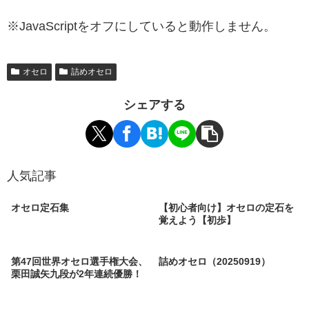
※JavaScriptをオフにしていると動作しません。
オセロ
詰めオセロ
シェアする
人気記事
オセロ定石集
【初心者向け】オセロの定石を
覚えよう【初歩】
第47回世界オセロ選手権大会、
詰めオセロ（20250919）
栗田誠矢九段が2年連続優勝！