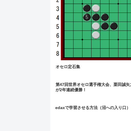
オセロ定石集
第47回世界オセロ選手権大会、栗田誠矢
が2年連続優勝！
edaxで学習させる方法（沼への入り口）