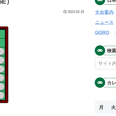
5E）
日
大会案内
2023.02.15
ニュース
GORO
検
カ
月
火