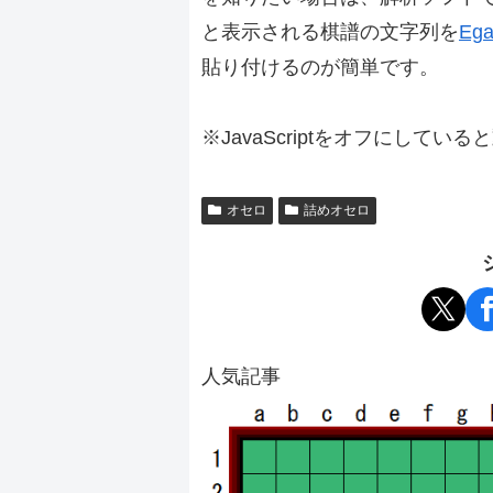
と表示される棋譜の文字列を
Ega
貼り付けるのが簡単です。
※JavaScriptをオフにしてい
オセロ
詰めオセロ
人気記事