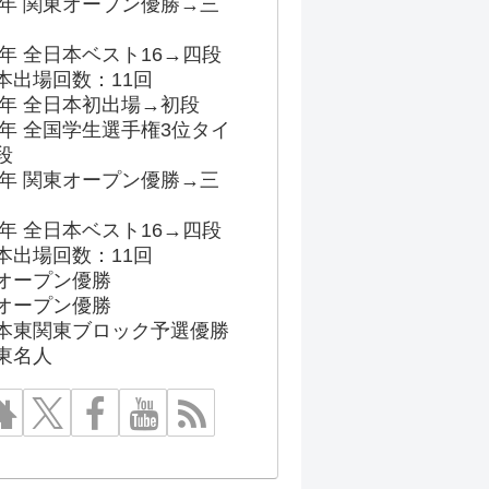
96年 関東オープン優勝→三
03年 全日本ベスト16→四段
本出場回数：11回
86年 全日本初出場→初段
91年 全国学生選手権3位タイ
段
96年 関東オープン優勝→三
03年 全日本ベスト16→四段
本出場回数：11回
オープン優勝
オープン優勝
本東関東ブロック予選優勝
東名人