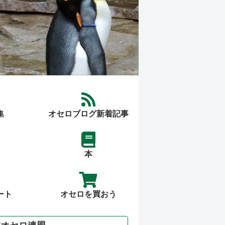
集
オセロブログ新着記事
本
ート
オセロを買おう