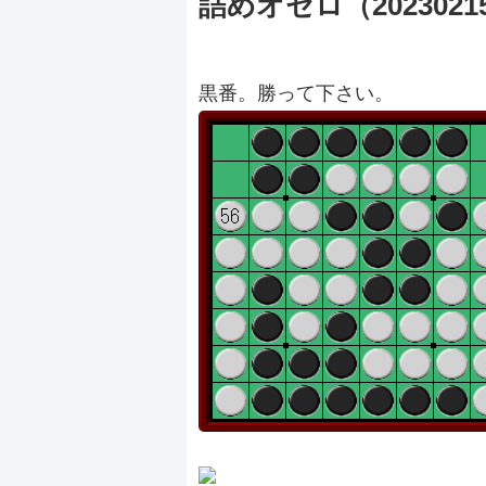
詰めオセロ（2023021
黒番。勝って下さい。