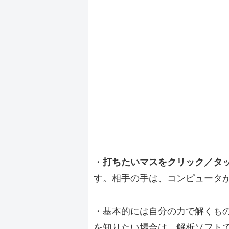
・
打ちたいマスをクリック／タ
す。相手の手は、コンピュータ
・基本的には自分の力で解くも
を知りたい場合は、解析ソフト