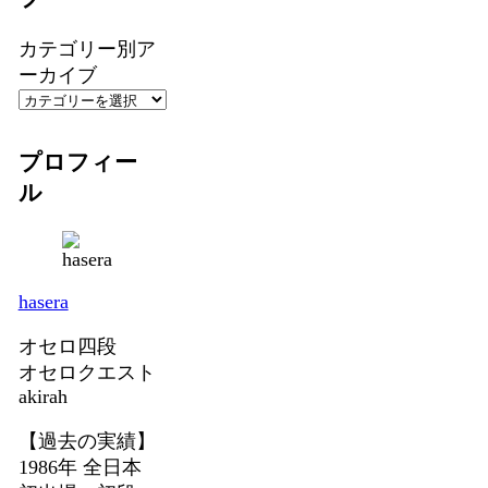
カテゴリー別ア
ーカイブ
プロフィー
ル
hasera
オセロ四段
オセロクエスト
akirah
【過去の実績】
1986年 全日本