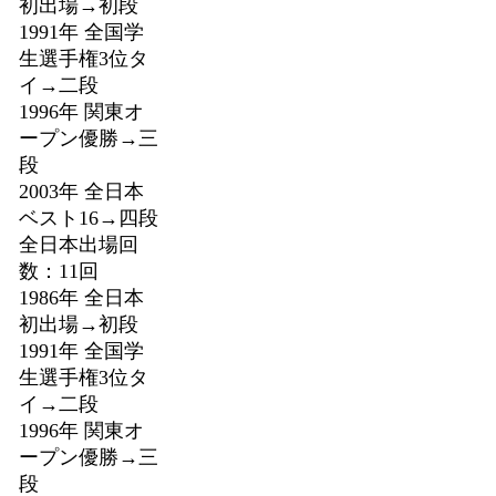
初出場→初段
1991年 全国学
生選手権3位タ
イ→二段
1996年 関東オ
ープン優勝→三
段
2003年 全日本
ベスト16→四段
全日本出場回
数：11回
1986年 全日本
初出場→初段
1991年 全国学
生選手権3位タ
イ→二段
1996年 関東オ
ープン優勝→三
段