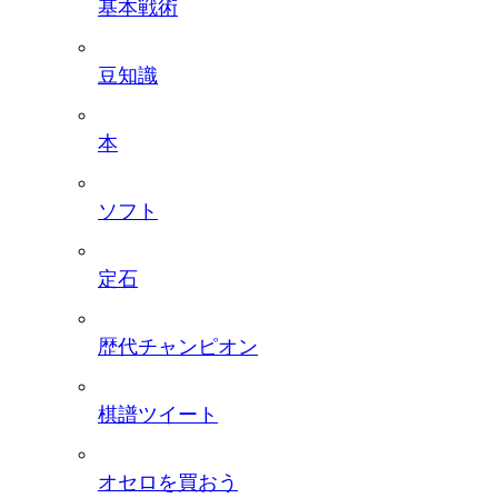
基本戦術
豆知識
本
ソフト
定石
歴代チャンピオン
棋譜ツイート
オセロを買おう