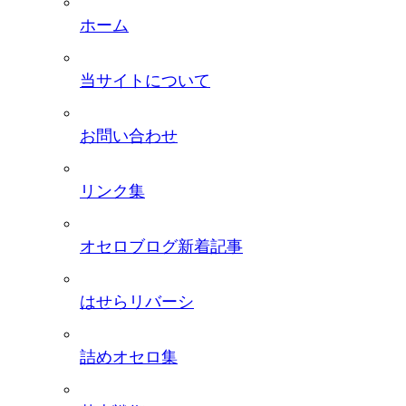
ホーム
当サイトについて
お問い合わせ
リンク集
オセロブログ新着記事
はせらリバーシ
詰めオセロ集