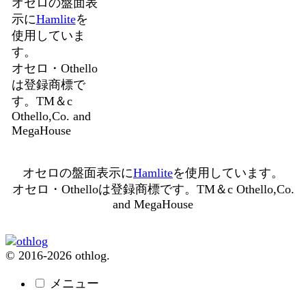
オセロの盤面表
示に
Hamlite
を
使用していま
す。
オセロ・Othello
は登録商標で
す。TM＆c
Othello,Co. and
MegaHouse
オセロの盤面表示に
Hamlite
を使用しています。
オセロ・Othelloは登録商標です。TM＆c Othello,Co.
and MegaHouse
© 2016-2026 othlog.
メニュー