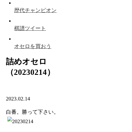
歴代チャンピオン
棋譜ツイート
オセロを買おう
詰めオセロ
（20230214）
2023.02.14
白番。勝って下さい。