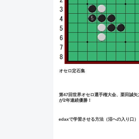
オセロ定石集
第47回世界オセロ選手権大会、栗田誠矢
が2年連続優勝！
edaxで学習させる方法（沼への入り口）