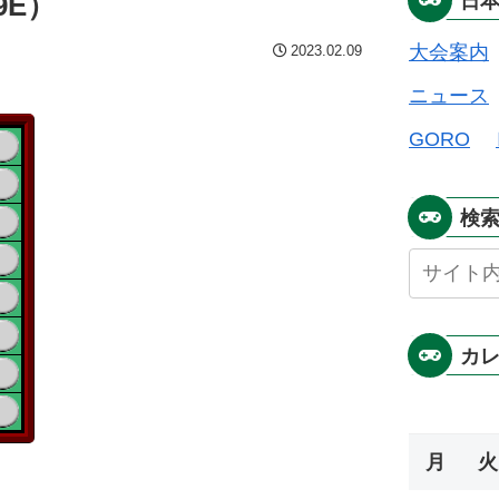
9E）
日
大会案内
2023.02.09
ニュース
GORO
検
カ
月
火