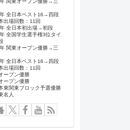
96年 関東オープン優勝→三
03年 全日本ベスト16→四段
本出場回数：11回
86年 全日本初出場→初段
91年 全国学生選手権3位タイ
段
96年 関東オープン優勝→三
03年 全日本ベスト16→四段
本出場回数：11回
オープン優勝
オープン優勝
本東関東ブロック予選優勝
東名人