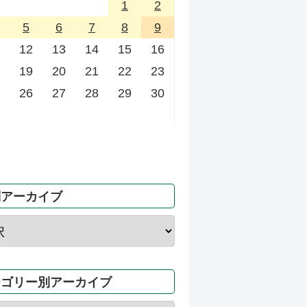
1
2
5
6
7
8
9
12
13
14
15
16
19
20
21
22
23
26
27
28
29
30
別アーカイブ
テゴリー別アーカイブ