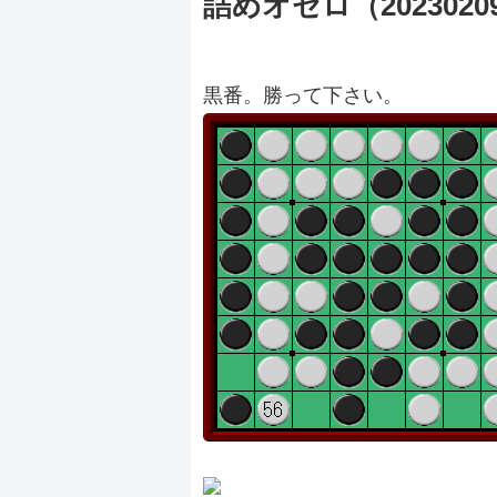
詰めオセロ（2023020
黒番。勝って下さい。