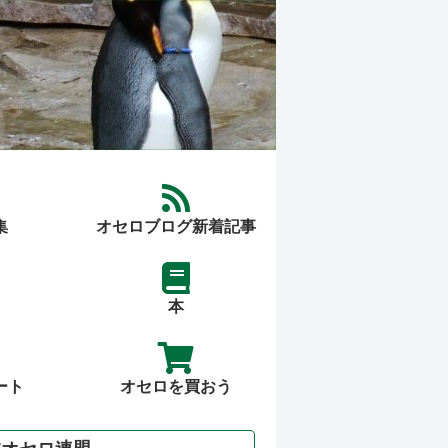
集
オセロブログ新着記事
本
ート
オセロを買おう