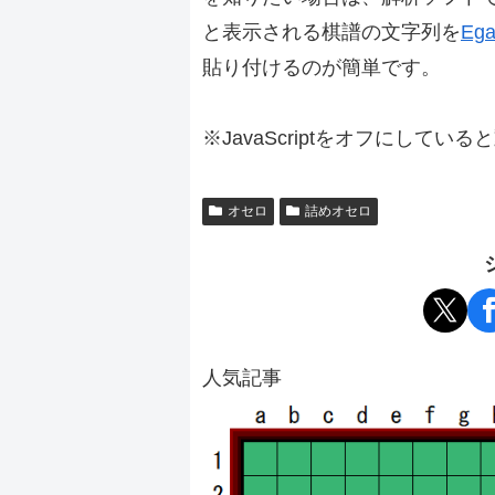
と表示される棋譜の文字列を
Ega
貼り付けるのが簡単です。
※JavaScriptをオフにしてい
オセロ
詰めオセロ
人気記事