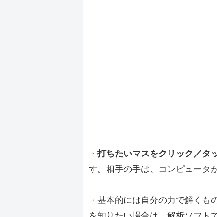
・
打ちたいマスをクリック／タ
す。相手の手は、コンピュータ
・基本的には自分の力で解くも
を知りたい場合は、解析ソフト